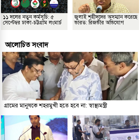
১১ দলের নতুন কর্মসূচি: ৫
জুলাই শহীদদের অসম্মান করেছে
সেপ্টেম্বর ঢাকা-চট্টগ্রাম লংমার্চ
ভারত: রিজভীর অভিযোগ
আলোচিত সংবাদ
গ্রামের মানুষকে শহরমুখী হতে হবে না: স্বাস্থ্যমন্ত্রী