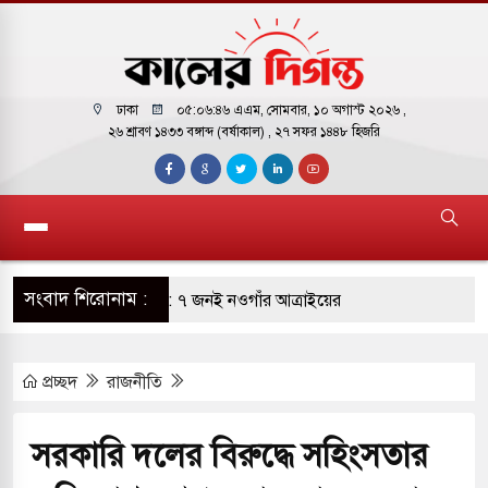
ঢাকা
০৫:০৬:৪৭ এএম
, সোমবার, ১০ অগাস্ট ২০২৬ ,
২৬ শ্রাবণ ১৪৩৩ বঙ্গাব্দ (বর্ষাকাল)
, ২৭ সফর ১৪৪৮ হিজরি
সংবাদ শিরোনাম :
আগুন ১৭ জনের মৃত্যু: ৭ জনই নওগাঁর আত্রাইয়ের
ীর অর্থ উদ্ধারে আন্তর্জাতিক ৮ প্রতিষ্ঠানের সঙ্গে চুক্তি
প্রচ্ছদ
রাজনীতি
লগঞ্জ রুটে কাল থেকে চালু হচ্ছে ‘অভিযাত্রী কমিউটার’
সরকারি দলের বিরুদ্ধে সহিংসতার
ুষকে শহরমুখী হতে হবে না: স্বাস্থ্যমন্ত্রী