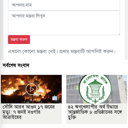
মন্তব্য করুন
এখনো কোনো মন্তব্য নেই। প্রথম মন্তব্যটি আপনিই করুন।
সর্বশেষ সংবাদ
সৌদি আরব আগুন ১৭ জনের
৪২ ঋণখেলাপীর অর্থ উদ্ধারে
মৃত্যু: ৭ জনই নওগাঁর
আন্তর্জাতিক ৮ প্রতিষ্ঠানের সঙ্গে
আত্রাইয়ের
চুক্তি