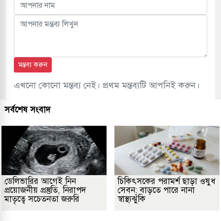
মন্তব্য করুন
এখনো কোনো মন্তব্য নেই। প্রথম মন্তব্যটি আপনিই করুন।
সর্বশেষ সংবাদ
ডেলিভারির আগেই নিন
চিকিৎসকের পরামর্শ ছাড়া ওষুধ
প্রয়োজনীয় প্রস্তুতি, নিরাপদ
সেবন: বাড়তে পারে নানা
মাতৃত্বে সচেতনতা জরুরি
স্বাস্থ্যঝুঁকি