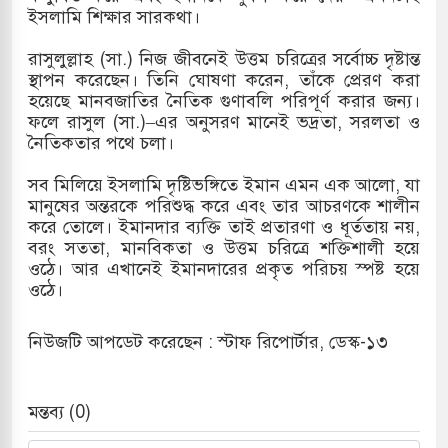
ইসলামি শিক্ষার সারকথা।
রাসুলুল্লাহ (সা.) নিজ জীবনেই উত্তম চরিত্রের সর্বোচ্চ দৃষ্টান্ত
স্থাপন করেছেন। তিনি ঘোষণা করেন, তাঁকে প্রেরণ করা
হয়েছে মানবজাতির নৈতিক গুণাবলি পরিপূর্ণ করার জন্য।
ফলে রাসুল (সা.)–এর অনুসরণ মানেই ভদ্রতা, সরলতা ও
নৈতিকতার পথে চলা।
সব মিলিয়ে ইসলামি দৃষ্টিভঙ্গিতে ইমান এমন এক আলো, যা
মানুষের অন্তরকে পরিশুদ্ধ করে এবং তার আচরণকে শালীন
করে তোলে। ইমানদার ব্যক্তি তাই প্রতারণা ও ধূর্ততায় নয়,
বরং সততা, মানবিকতা ও উত্তম চরিত্রে শক্তিশালী হয়ে
ওঠে। আর এখানেই ইমানদারের প্রকৃত পরিচয় স্পষ্ট হয়ে
ওঠে।
নিউজটি আপডেট করেছেন : স্টাফ রিপোর্টার, ডেস্ক-১৩
মন্তব্য (0)