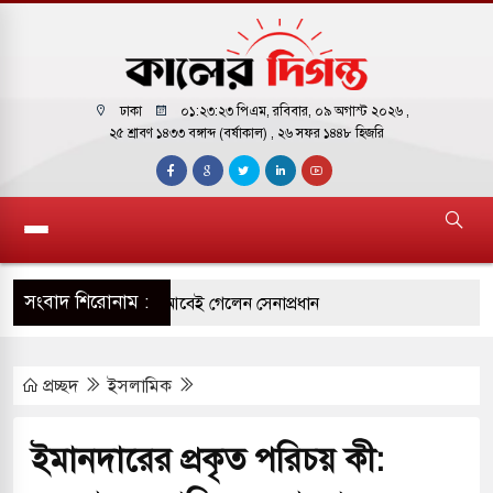
ঢাকা
০১:২৩:২৪ পিএম
, রবিবার, ০৯ অগাস্ট ২০২৬ ,
২৫ শ্রাবণ ১৪৩৩ বঙ্গাব্দ (বর্ষাকাল)
, ২৬ সফর ১৪৪৮ হিজরি
সংবাদ শিরোনাম :
 সফরে দক্ষিণ সুদান ও আবেই গেলেন সেনাপ্রধান
ির ফ্রি ব্যবহারকারীদের জন্য মেসেজ লিমিট তুলে নিল
প্রচ্ছদ
ইসলামিক
় পাকিস্তানি হাইকমিশনারের বাসভবনে আগুন, আইসিইউতে
ইমানদারের প্রকৃত পরিচয় কী: