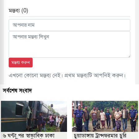
মন্তব্য (0)
মন্তব্য করুন
এখনো কোনো মন্তব্য নেই। প্রথম মন্তব্যটি আপনিই করুন।
সর্বশেষ সংবাদ
৬ ঘণ্টা পর স্বাভাবিক ঢাকা
চুয়াডাঙ্গায় ট্রান্সফরমার চুরি