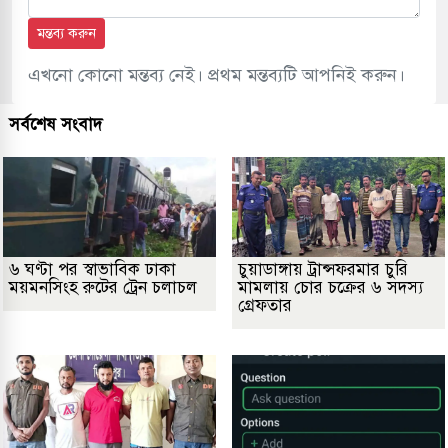
মন্তব্য করুন
এখনো কোনো মন্তব্য নেই। প্রথম মন্তব্যটি আপনিই করুন।
সর্বশেষ সংবাদ
৬ ঘণ্টা পর স্বাভাবিক ঢাকা
চুয়াডাঙ্গায় ট্রান্সফরমার চুরি
ময়মনসিংহ রুটের ট্রেন চলাচল
মামলায় চোর চক্রের ৬ সদস্য
গ্রেফতার