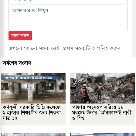
মন্তব্য করুন
এখনো কোনো মন্তব্য নেই। প্রথম মন্তব্যটি আপনিই করুন।
সর্বশেষ সংবাদ
কর্ণফুলী সরকারি ডিগ্রি কলেজে
গাজায় ধ্বংসস্তূপ সরিয়ে ১৯
২ হাজার শিক্ষার্থীর জন্য শিক্ষক
মরদেহ উদ্ধার, অধিকাংশই নারী
মাত্র ১২
ও শিশু