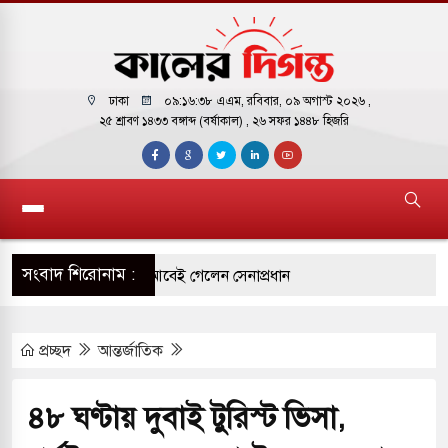
ঢাকা
০৯:১৬:৩৯ এএম
, রবিবার, ০৯ অগাস্ট ২০২৬ ,
২৫ শ্রাবণ ১৪৩৩ বঙ্গাব্দ (বর্ষাকাল)
, ২৬ সফর ১৪৪৮ হিজরি
সংবাদ শিরোনাম :
 সফরে দক্ষিণ সুদান ও আবেই গেলেন সেনাপ্রধান
ির ফ্রি ব্যবহারকারীদের জন্য মেসেজ লিমিট তুলে নিল
প্রচ্ছদ
আন্তর্জাতিক
় পাকিস্তানি হাইকমিশনারের বাসভবনে আগুন, আইসিইউতে
৪৮ ঘণ্টায় দুবাই টুরিস্ট ভিসা,