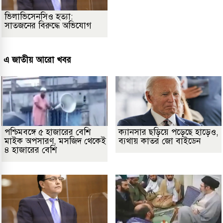
ভিলাভিসেনসিও হত্যা:
সাতজনের বিরুদ্ধে অভিযোগ
এ জাতীয় আরো খবর
পশ্চিমবঙ্গে ৫ হাজারের বেশি
ক্যানসার ছড়িয়ে পড়েছে হাড়েও,
মাইক অপসারণ, মসজিদ থেকেই
ব্যথায় কাতর জো বাইডেন
৪ হাজারের বেশি