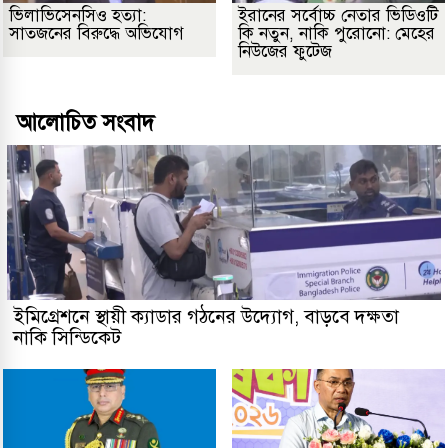
ভিলাভিসেনসিও হত্যা:
ইরানের সর্বোচ্চ নেতার ভিডিওটি
সাতজনের বিরুদ্ধে অভিযোগ
কি নতুন, নাকি পুরোনো: মেহের
নিউজের ফুটেজ
আলোচিত সংবাদ
ইমিগ্রেশনে স্থায়ী ক্যাডার গঠনের উদ্যোগ, বাড়বে দক্ষতা
নাকি সিন্ডিকেট