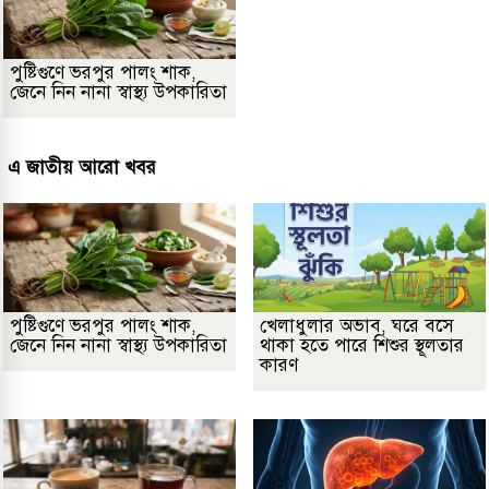
পুষ্টিগুণে ভরপুর পালং শাক,
জেনে নিন নানা স্বাস্থ্য উপকারিতা
এ জাতীয় আরো খবর
পুষ্টিগুণে ভরপুর পালং শাক,
খেলাধুলার অভাব, ঘরে বসে
জেনে নিন নানা স্বাস্থ্য উপকারিতা
থাকা হতে পারে শিশুর স্থূলতার
কারণ