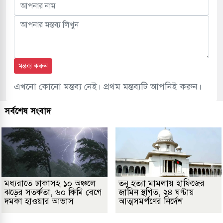
মন্তব্য করুন
এখনো কোনো মন্তব্য নেই। প্রথম মন্তব্যটি আপনিই করুন।
সর্বশেষ সংবাদ
মধ্যরাতে ঢাকাসহ ১০ অঞ্চলে
তনু হত্যা মামলায় হাফিজের
ঝড়ের সতর্কতা, ৬০ কিমি বেগে
জামিন স্থগিত, ২৪ ঘণ্টায়
দমকা হাওয়ার আভাস
আত্মসমর্পণের নির্দেশ