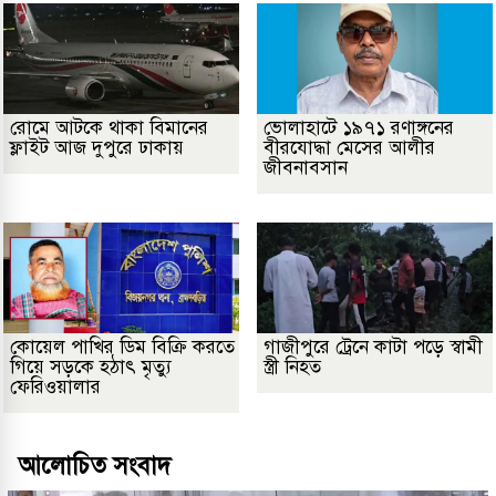
রোমে আটকে থাকা বিমানের
ভোলাহাটে ১৯৭১ রণাঙ্গনের
ফ্লাইট আজ দুপুরে ঢাকায়
বীরযোদ্ধা মেসের আলীর
জীবনাবসান
কোয়েল পাখির ডিম বিক্রি করতে
গাজীপুরে ট্রেনে কাটা পড়ে স্বামী
গিয়ে সড়কে হঠাৎ মৃত্যু
স্ত্রী নিহত
ফেরিওয়ালার
আলোচিত সংবাদ