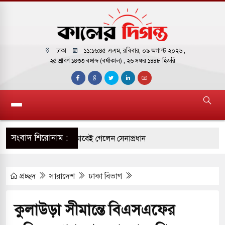
ঢাকা
১১:১৬:৪৬ এএম
, রবিবার, ০৯ অগাস্ট ২০২৬ ,
২৫ শ্রাবণ ১৪৩৩ বঙ্গাব্দ (বর্ষাকাল)
, ২৬ সফর ১৪৪৮ হিজরি
সংবাদ শিরোনাম :
 সফরে দক্ষিণ সুদান ও আবেই গেলেন সেনাপ্রধান
ির ফ্রি ব্যবহারকারীদের জন্য মেসেজ লিমিট তুলে নিল
প্রচ্ছদ
সারাদেশ
ঢাকা বিভাগ
় পাকিস্তানি হাইকমিশনারের বাসভবনে আগুন, আইসিইউতে
কুলাউড়া সীমান্তে বিএসএফের