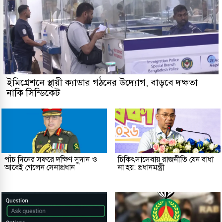
ইমিগ্রেশনে স্থায়ী ক্যাডার গঠনের উদ্যোগ, বাড়বে দক্ষতা
নাকি সিন্ডিকেট
পাঁচ দিনের সফরে দক্ষিণ সুদান ও
চিকিৎসাসেবায় রাজনীতি যেন বাধা
আবেই গেলেন সেনাপ্রধান
না হয়: প্রধানমন্ত্রী