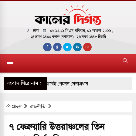
ঢাকা
০৬:১৩:৩০ পিএম
, রবিবার, ০৯ অগাস্ট ২০২৬ ,
২৪ শ্রাবণ ১৪৩৩ বঙ্গাব্দ (বর্ষাকাল)
, ২৬ সফর ১৪৪৮ হিজরি
সংবাদ শিরোনাম :
র সফরে দক্ষিণ সুদান ও আবেই গেলেন সেনাপ্রধান
টির ফ্রি ব্যবহারকারীদের জন্য মেসেজ লিমিট তুলে নিল
প্রচ্ছদ
রাজনীতি
য় পাকিস্তানি হাইকমিশনারের বাসভবনে আগুন, আইসিইউতে
৭ ফেব্রুয়ারি উত্তরাঞ্চলের তিন