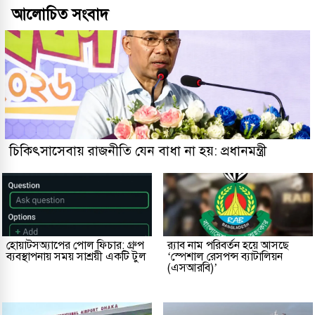
আলোচিত সংবাদ
চিকিৎসাসেবায় রাজনীতি যেন বাধা না হয়: প্রধানমন্ত্রী
হোয়াটসঅ্যাপের পোল ফিচার: গ্রুপ
র‌্যাব নাম পরিবর্তন হয়ে আসছে
ব্যবস্থাপনায় সময় সাশ্রয়ী একটি টুল
‘স্পেশাল রেসপন্স ব্যাটালিয়ন
(এসআরবি)’