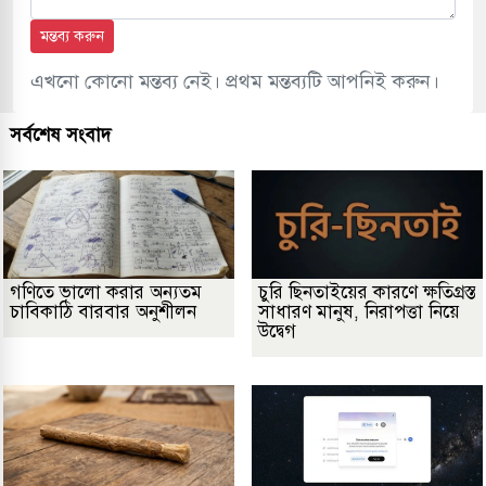
মন্তব্য করুন
এখনো কোনো মন্তব্য নেই। প্রথম মন্তব্যটি আপনিই করুন।
সর্বশেষ সংবাদ
গণিতে ভালো করার অন্যতম
চুরি ছিনতাইয়ের কারণে ক্ষতিগ্রস্ত
চাবিকাঠি বারবার অনুশীলন
সাধারণ মানুষ, নিরাপত্তা নিয়ে
উদ্বেগ