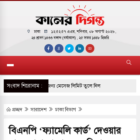
ঢাকা
১২:৫২:৫৮ এএম
, শনিবার, ০৮ অগাস্ট ২০২৬ ,
২৪ শ্রাবণ ১৪৩৩ বঙ্গাব্দ (বর্ষাকাল)
, ২৫ সফর ১৪৪৮ হিজরি
সংবাদ শিরোনাম :
ির ফ্রি ব্যবহারকারীদের জন্য মেসেজ লিমিট তুলে নিল
প্রচ্ছদ
সারাদেশ
ঢাকা বিভাগ
় পাকিস্তানি হাইকমিশনারের বাসভবনে আগুন, আইসিইউতে
বিএনপি ‘ফ্যামেলি কার্ড’ দেওয়ার
 পরিবর্তন হয়ে আসছে ‘স্পেশাল রেসপন্স ব্যাটালিয়ন