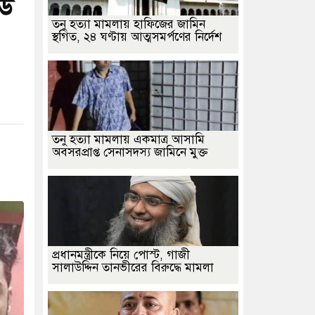
ডি
তনু হত্যা মামলায় হাফিজের জামিন
স্থগিত, ২৪ ঘণ্টায় আত্মসমর্পণের নির্দেশ
তনু হত্যা মামলায় একমাত্র আসামি
অবসরপ্রাপ্ত সেনাসদস্য জামিনে মুক্ত
প্রধানমন্ত্রীকে নিয়ে পোস্ট, গাজী
সালাউদ্দিন তানভীরের বিরুদ্ধে মামলা