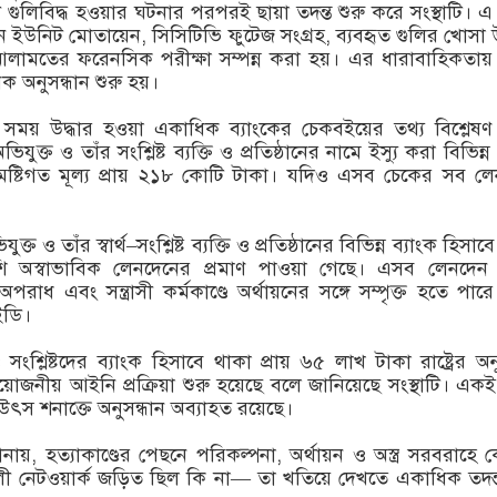
গুলিবিদ্ধ হওয়ার ঘটনার পরপরই ছায়া তদন্ত শুরু করে সংস্থাটি। 
িন ইউনিট মোতায়েন, সিসিটিভি ফুটেজ সংগ্রহ, ব্যবহৃত গুলির খোসা উ
আলামতের ফরেনসিক পরীক্ষা সম্পন্ন করা হয়। এর ধারাবাহিকতায়
ক অনুসন্ধান শুরু হয়।
ের সময় উদ্ধার হওয়া একাধিক ব্যাংকের চেকবইয়ের তথ্য বিশ্লেষ
ক্ত ও তাঁর সংশ্লিষ্ট ব্যক্তি ও প্রতিষ্ঠানের নামে ইস্যু করা বিভিন্
সমষ্টিগত মূল্য প্রায় ২১৮ কোটি টাকা। যদিও এসব চেকের সব ল
ুক্ত ও তাঁর স্বার্থ–সংশ্লিষ্ট ব্যক্তি ও প্রতিষ্ঠানের বিভিন্ন ব্যাংক হিসা
ি অস্বাভাবিক লেনদেনের প্রমাণ পাওয়া গেছে। এসব লেনদেন 
অপরাধ এবং সন্ত্রাসী কর্মকাণ্ডে অর্থায়নের সঙ্গে সম্পৃক্ত হতে পার
ইডি।
সংশ্লিষ্টদের ব্যাংক হিসাবে থাকা প্রায় ৬৫ লাখ টাকা রাষ্ট্রের অন
রয়োজনীয় আইনি প্রক্রিয়া শুরু হয়েছে বলে জানিয়েছে সংস্থাটি। একই 
 উৎস শনাক্তে অনুসন্ধান অব্যাহত রয়েছে।
, হত্যাকাণ্ডের পেছনে পরিকল্পনা, অর্থায়ন ও অস্ত্র সরবরাহে
ালী নেটওয়ার্ক জড়িত ছিল কি না— তা খতিয়ে দেখতে একাধিক তদন