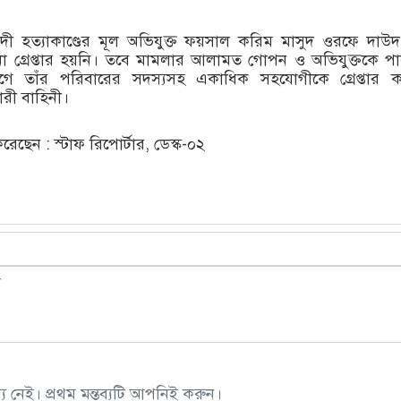
ী হত্যাকাণ্ডের মূল অভিযুক্ত ফয়সাল করিম মাসুদ ওরফে দাউ
 গ্রেপ্তার হয়নি। তবে মামলার আলামত গোপন ও অভিযুক্তকে প
ে তাঁর পরিবারের সদস্যসহ একাধিক সহযোগীকে গ্রেপ্তার ক
ারী বাহিনী।
ছেন : স্টাফ রিপোর্টার, ডেস্ক-০২
 নেই। প্রথম মন্তব্যটি আপনিই করুন।