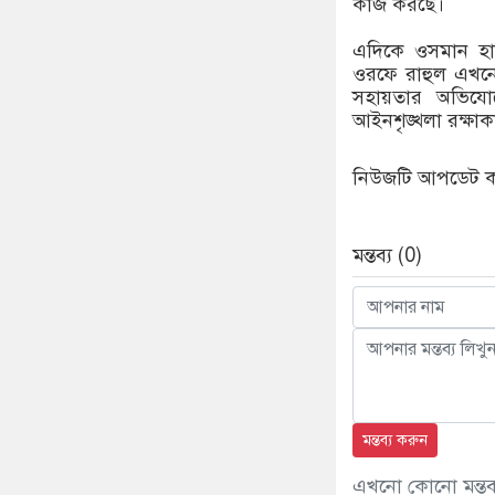
কাজ করছে।
এদিকে ওসমান হাদ
ওরফে রাহুল এখনো
সহায়তার অভিযোগ
আইনশৃঙ্খলা রক্ষাক
নিউজটি আপডেট করে
মন্তব্য (0)
মন্তব্য করুন
এখনো কোনো মন্তব্য