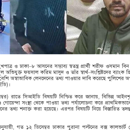
পাত্র ও ঢাকা–৮ আসনের সম্ভাব্য স্বতন্ত্র প্রার্থী শরীফ ওসমান বিন
ূল অভিযুক্ত ফয়সাল করিম মাসুদ ও তাঁর স্বার্থ–সংশ্লিষ্টদের ব্যাংক হ
েশি অস্বাভাবিক লেনদেনের তথ্য পাওয়ার দাবি করেছে পুলিশের 
ইডি)।
্বর) রাতে সিআইডি বিষয়টি নিশ্চিত করে জানায়, বিভিন্ন আইনশৃ
ও গোয়েন্দা সংস্থা থেকে পাওয়া তথ্য পর্যালোচনা করে প্রাথমিকভা
ের তথ্য শনাক্ত করা হয়েছে। এরপর বিষয়টি নিয়ে বিস্তারিত তদন্ত
ুযায়ী, গত ১২ ডিসেম্বর ঢাকার পুরানা পল্টনের বক্স কালভার্ট