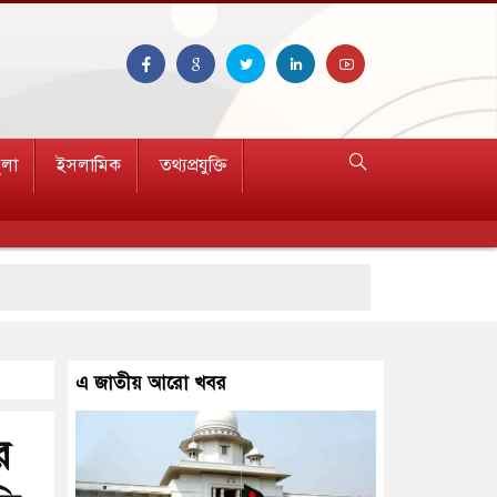
ুলা
ইসলামিক
তথ্যপ্রযুক্তি
এ জাতীয় আরো খবর
র