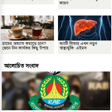
কারণ
চায়ের অভ্যাস কমাতে চান?
ফ্যাটি লিভার এখন নতুন
জেনে নিন কার্যকর কিছু উপায়
স্বাস্থ্যঝুঁকি: এইমস
আলোচিত সংবাদ