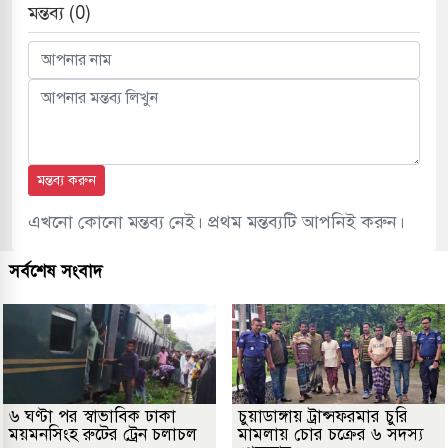
মন্তব্য (0)
মন্তব্য করুন
এখনো কোনো মন্তব্য নেই। প্রথম মন্তব্যটি আপনিই করুন।
সর্বশেষ সংবাদ
৬ ঘণ্টা পর স্বাভাবিক ঢাকা
চুয়াডাঙ্গায় ট্রান্সফরমার চুরি
ময়মনসিংহ রুটের ট্রেন চলাচল
মামলায় চোর চক্রের ৬ সদস্য