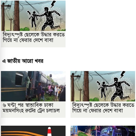
বিদ্যুৎস্পৃষ্ট ছেলেকে উদ্ধার করতে
গিয়ে না ফেরার দেশে বাবা
এ জাতীয় আরো খবর
৬ ঘণ্টা পর স্বাভাবিক ঢাকা
বিদ্যুৎস্পৃষ্ট ছেলেকে উদ্ধার করতে
ময়মনসিংহ রুটের ট্রেন চলাচল
গিয়ে না ফেরার দেশে বাবা