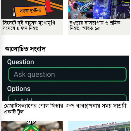
সিলেটে দুই বাসের মুখোমুখি
বগুড়ায় বাসচাপায় ৬ শ্রমিক
সংঘর্ষে ৯ জন নিহত
নিহত, আহত ১৫
আলোচিত সংবাদ
হোয়াটসঅ্যাপের পোল ফিচার: গ্রুপ ব্যবস্থাপনায় সময় সাশ্রয়ী
একটি টুল