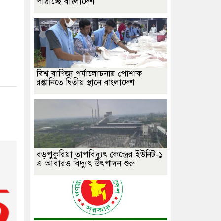
পাঠাচ্ছে বাংলাদেশ
বিশ্ব বাণিজ্য পর্যালোচনায় পোশাক
রপ্তানিতে দ্বিতীয় স্থানে বাংলাদেশ
বড়পুকুরিয়া তাপবিদ্যুৎ কেন্দ্রের ইউনিট-১
এ আবারও বিদ্যুৎ উৎপাদন শুরু