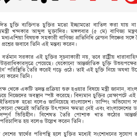
ম্পাদিত চুক্তি ব্যক্তিগত চুক্তির মতো ইচ্ছামতো বাতিল করা যায় ন
মন্ত্রী খন্দকার আব্দুল মুক্তাদির। মঙ্গলবার (৫ মে) বাণিজ্য মন্ত্রণ
িণ ও মধ্যএশিয়া বিষয়ক সহকারী বাণিজ্য প্রতিনিধি ব্রেন্ডন লিঞ্চের সঙ্গ
প্রশ্নের জবাবে তিনি এই মন্তব্য করেন।
ান, বর্তমান সরকার এই চুক্তির সূচনাকারী নয়, তবে রাষ্ট্রীয় ধারাবাহ
তরাধিকারসূত্রে পেয়েছে। যেকোনো আন্তর্জাতিক চুক্তি উভয়পক্ষের স্
ন' পরিস্থিতি তৈরি করেই গড়ে ওঠে। তাই এই চুক্তি নিয়ে অযথা উদ্
তব্য করেন তিনি।
রের পক্ষ থেকে একটি তদন্ত প্রক্রিয়া শুরু হওয়ার বিষয়ে মন্ত্রী জানান, বা
েয়ে নিজেদের অবস্থান স্পষ্ট করেছে। বিদ্যমান চুক্তির প্রেক্ষাপটে এই
তিবাচক হতো বলেও জানিয়েছে বাংলাদেশ। ডাম্পিং অভিযোগ সম্
কোনো ক্ষেত্রেই অতিরিক্ত উৎপাদন ক্ষমতা নেই এবং বাংলাদেশের ডা
্পূর্ণ ভিত্তিহীন। বিশেষত তৈরি পোশাক খাত কঠোর আন্তর্জ
্যে পরিচালিত হয় বলেও উল্লেখ করেন তিনি।
 দেশের স্বার্থের পরিপন্থি হলে চুক্তির মধ্যেই সংশোধনের সুযোগ র