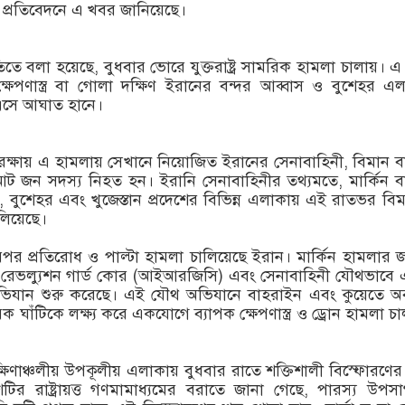
রতিবেদনে এ খবর জানিয়েছে।
িতে বলা হয়েছে, বুধবার ভোরে যুক্তরাষ্ট্র সামরিক হামলা চালায়। 
 ক্ষেপণাস্ত্র বা গোলা দক্ষিণ ইরানের বন্দর আব্বাস ও বুশেহর এ
 এসে আঘাত হানে।
ব রক্ষায় এ হামলায় সেখানে নিয়োজিত ইরানের সেনাবাহিনী, বিমান ব
 জন সদস্য নিহত হন। ইরানি সেনাবাহিনীর তথ্যমতে, মার্কিন ব
 বুশেহর এবং খুজেস্তান প্রদেশের বিভিন্ন এলাকায় এই রাতভর বি
চালিয়েছে।
রপর প্রতিরোধ ও পাল্টা হামলা চালিয়েছে ইরান। মার্কিন হামলার 
রেভল্যুশন গার্ড কোর (আইআরজিসি) এবং সেনাবাহিনী যৌথভাবে
িযান শুরু করেছে। এই যৌথ অভিযানে বাহরাইন এবং কুয়েতে অব
ক ঘাঁটিকে লক্ষ্য করে একযোগে ব্যাপক ক্ষেপণাস্ত্র ও ড্রোন হামলা চ
ষিণাঞ্চলীয় উপকূলীয় এলাকায় বুধবার রাতে শক্তিশালী বিস্ফোরণে
ির রাষ্ট্রায়ত্ত গণমামাধ্যমের বরাতে জানা গেছে, পারস্য উপস