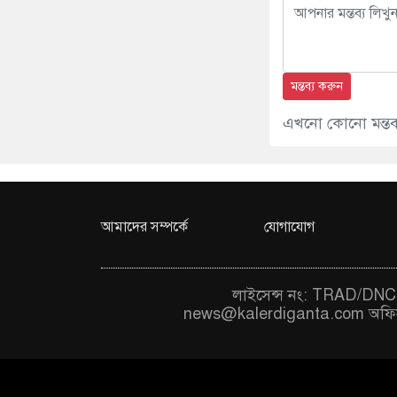
মন্তব্য করুন
এখনো কোনো মন্তব্য
আমাদের সম্পর্কে
যোগাযোগ
লাইসেন্স নং: TRAD/DNCC
news@kalerdiganta.com
অফি