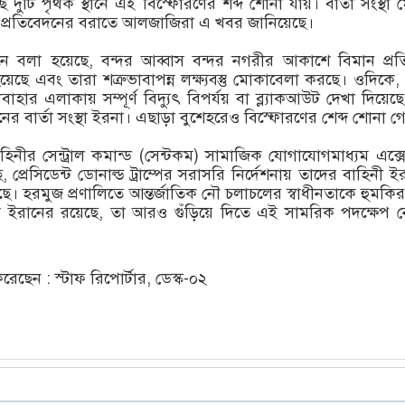
দুটি পৃথক স্থানে এই বিস্ফোরণের শব্দ শোনা যায়। বার্তা সংস্থা 
র প্রতিবেদনের বরাতে আলজাজিরা এ খবর জানিয়েছে।
নে বলা হয়েছে, বন্দর আব্বাস বন্দর নগরীর আকাশে বিমান প্রতি
য়েছে এবং তারা শত্রুভাবাপন্ন লক্ষ্যবস্তু মোকাবেলা করছে। ওদিকে, 
হার এলাকায় সম্পূর্ণ বিদ্যুৎ বিপর্যয় বা ব্ল্যাকআউট দেখা দিয়েছ
ের বার্তা সংস্থা ইরনা। এছাড়া বুশেহরেও বিস্ফোরণের শেব্দ শোনা গ
াহিনীর সেন্ট্রাল কমান্ড (সেন্টকম) সামাজিক যোগাযোগমাধ্যম এক্
, প্রেসিডেন্ট ডোনাল্ড ট্রাম্পের সরাসরি নির্দেশনায় তাদের বাহিনী ই
। হরমুজ প্রণালিতে আন্তর্জাতিক নৌ চলাচলের স্বাধীনতাকে হুমকির
 ইরানের রয়েছে, তা আরও গুঁড়িয়ে দিতে এই সামরিক পদক্ষেপ ন
ছেন : স্টাফ রিপোর্টার, ডেস্ক-০২