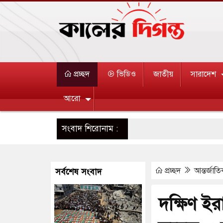
প্রচ্ছদ
ভিডিও
জাতীয়
সারাদেশ
আরো
সংবাদ শিরোনাম :
প্রচ্ছদ
আন্তর্জাত
সর্বশেষ সংবাদ
দক্ষিণ ইর