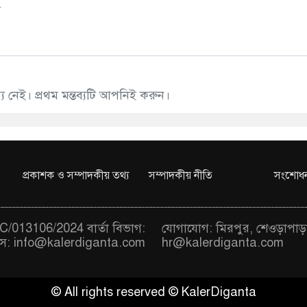
 নেই। প্রথম মন্তব্যটি আপনিই করুন।
প্রকাশক ও সম্পাদকীয় তথ্য
সম্পাদকীয় নীতি
সংশোধন
/013106/2024 বার্তা বিভাগ:
যোগাযোগ: মিরপুর, শেওড়াপাড়
স:
info@kalerdiganta.com
hr@kalerdiganta.com
© All rights reserved © KalerDiganta