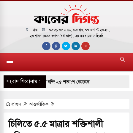
ঢাকা
০৩:৩১:৩৬ এএম
, শুক্রবার, ০৭ অগাস্ট ২০২৬ ,
২৩ শ্রাবণ ১৪৩৩ বঙ্গাব্দ (বর্ষাকাল)
, ২৪ সফর ১৪৪৮ হিজরি
সংবাদ শিরোনাম :
ারাগারে দক্ষিণ কোরিয়ার বন্দি ২৫ শতাংশ বেড়েছে
্র পাশে থাকুক বা না থাকুক, ইরানে একক সামরিক পদক্ষেপের
প্রচ্ছদ
আন্তর্জাতিক
কাররমে জুমার বয়ান ও নামাজ পড়াবেন দেওবন্দের
চিলিতে ৫.৫ মাত্রার শক্তিশালী