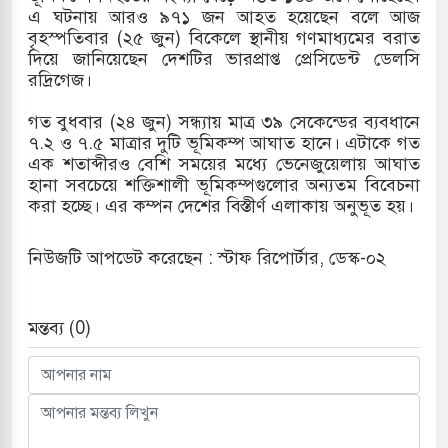
এ ঘটনায় আরও ৯৭১ জন আহত হয়েছেন বলে আজ
বৃহস্পতিবার (২৫ জুন) বিকেলে স্থানীয় গণমাধ্যমের বরাত
দিয়ে জানিয়েছেন দেশটির ভারপ্রাপ্ত প্রেসিডেন্ট ডেলসি
রদ্রিগেজ।
গত বুধবার (২৪ জুন) সন্ধ্যায় মাত্র ৩৯ সেকেন্ডের ব্যবধানে
৭.২ ও ৭.৫ মাত্রার দুটি ভূমিকম্প আঘাত হানে। এটাকে গত
এক শতাব্দীরও বেশি সময়ের মধ্যে ভেনেজুয়েলায় আঘাত
হানা সবচেয়ে শক্তিশালী ভূমিকম্পগুলোর অন্যতম বিবেচনা
করা হচ্ছে। এর কম্পন দেশের বিস্তীর্ণ এলাকায় অনুভূত হয়।
নিউজটি আপডেট করেছেন : স্টাফ রিপোর্টার, ডেস্ক-০২
মন্তব্য (0)