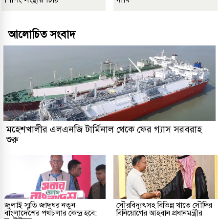
আলোচিত সংবাদ
মহেশখালীর এলএনজি টার্মিনাল থেকে ফের গ্যাস সরবরাহ
শুরু
জুলাই স্মৃতি জাদুঘর নতুন
সৌরবিদ্যুৎসহ বিভিন্ন খাতে সৌদির
বাংলাদেশের পথচলার কেন্দ্র হবে:
বিনিয়োগের আহবান প্রধানমন্ত্রীর