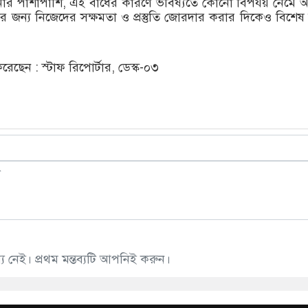
র পাশাপাশি, এই বাঁধের কারণে ভবিষ্যতে কোনো বিপর্যয় নেমে
 জন্য নিজেদের সক্ষমতা ও প্রস্তুতি জোরদার করার দিকেও বিশে
ছেন : স্টাফ রিপোর্টার, ডেস্ক-০৩
 নেই। প্রথম মন্তব্যটি আপনিই করুন।