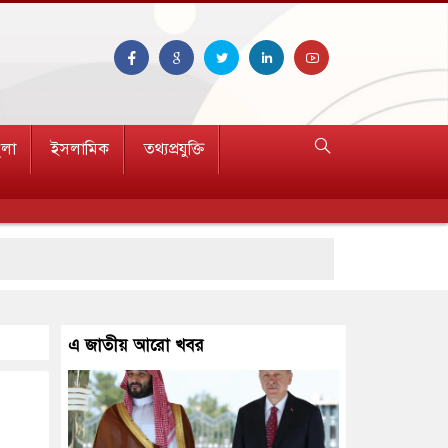
ুলা
ইসলামিক
তথ্যপ্রযুক্তি
এ জাতীয় আরো খবর