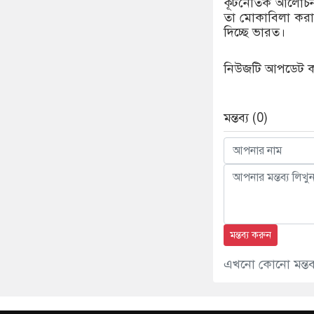
কূটনৈতিক আলোচনা
তা মোকাবিলা করার
দিচ্ছে ভারত।
নিউজটি আপডেট করে
মন্তব্য (0)
মন্তব্য করুন
এখনো কোনো মন্তব্য