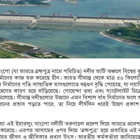
ংপো (যা ভারতে ব্রহ্মপুত্র নামে পরিচিত) নদীর ভাটি অঞ্চলে বিশ্বের ব
 নির্মাণের কাজ শুরু করেছে চীন। ভারত সীমান্ত থেকে মাত্র ৫০ কিলো
 নির্মাণের গতি সাম্প্রতিক মাসগুলোতে বহুগুণ বৃদ্ধি পেয়েছে, যা নয়াদি
বেগের কারণ হয়ে দাঁড়িয়েছে। গোয়েন্দা তথ্য এবং স্যাটেলাইট চিত্
িলেছে। সীমান্ত নদীগুলোর উজানে এমন বিশাল বাঁধ নির্মাণের ফলে 
ের প্রভাব পড়তে পারে, তা নিয়ে দীর্ঘদিন ধরেই উদ্বেগ প্রকা
ওয়া এই ইয়ারলুং সাংপো নদীটি অরুণাচল প্রদেশ দিয়ে ভারতে প্রবে
 করেছে। এরপর আসামের ওপর দিয়ে ‘ব্রহ্মপুত্র’ হয়ে প্রবাহিত এই 
়র জীবন ও জীবিকার প্রধান উৎস। ভারতীয় কর্মকর্তারা জানিয়েছ