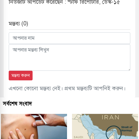
নিউজটি আপডেট করেছেন : স্টাফ রিপোর্টার, ডেস্ক-১৫
মন্তব্য (0)
মন্তব্য করুন
এখনো কোনো মন্তব্য নেই। প্রথম মন্তব্যটি আপনিই করুন।
সর্বশেষ সংবাদ