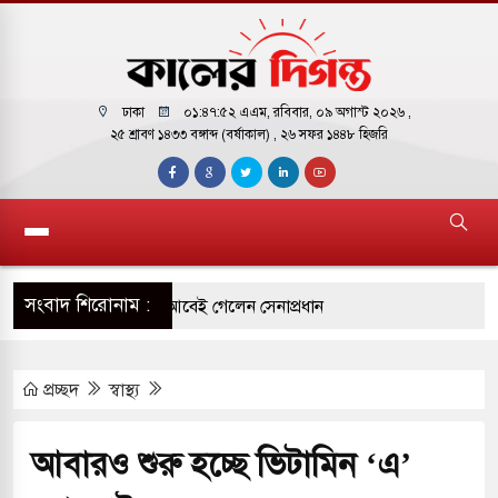
ঢাকা
০১:৪৭:৫৩ এএম
, রবিবার, ০৯ অগাস্ট ২০২৬ ,
২৫ শ্রাবণ ১৪৩৩ বঙ্গাব্দ (বর্ষাকাল)
, ২৬ সফর ১৪৪৮ হিজরি
সংবাদ শিরোনাম :
র সফরে দক্ষিণ সুদান ও আবেই গেলেন সেনাপ্রধান
ির ফ্রি ব্যবহারকারীদের জন্য মেসেজ লিমিট তুলে নিল
প্রচ্ছদ
স্বাস্থ্য
় পাকিস্তানি হাইকমিশনারের বাসভবনে আগুন, আইসিইউতে
আবারও শুরু হচ্ছে ভিটামিন ‘এ’