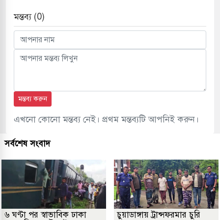
মন্তব্য (0)
মন্তব্য করুন
এখনো কোনো মন্তব্য নেই। প্রথম মন্তব্যটি আপনিই করুন।
সর্বশেষ সংবাদ
৬ ঘণ্টা পর স্বাভাবিক ঢাকা
চুয়াডাঙ্গায় ট্রান্সফরমার চুরি