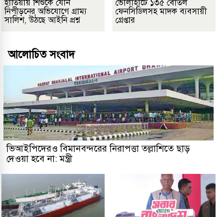
হাতিয়ায় শিশুকে যৌন
ভোলাহাটে ১৩৫ বোতল
নিপীড়নের অভিযোগে গ্রাম্য
ফেনসিডিলসহ মাদক ব্যবসায়ী
সালিশ, উঠছে আইনি প্রশ্ন
গ্রেপ্তার
আলোচিত সংবাদ
ভিআইপিদেরও বিমানবন্দরের নিরাপত্তা তল্লাশিতে ছাড়
দেওয়া হবে না: মন্ত্রী