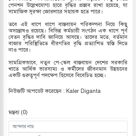
পেনশন উল্লেখযোগ্য হারে বৃদ্ধির প্রস্তাব রাখা হয়েছে, যা
সামাজিক সুরক্ষা জোরদারে সহায়ক হতে পারে।
তবে এই ধাপে ধাপে বাস্তবায়ন পরিকল্পনা নিয়ে কিছু
অসন্তোষও রয়েছে। বিভিন্ন কর্মচারী সংগঠন এক ধাপে পূর্ণ
বেতন বৃদ্ধির দাবি জানিয়ে আসছে। তাদের মতে, বর্তমান
বাজার পরিস্থিতিতে ধীরগতির বৃদ্ধি প্রত্যাশিত স্বস্তি দিতে
নাও পারে।
সামগ্রিকভাবে, নতুন পে-স্কেল বাস্তবায়ন দেশের সরকারি
খাতে আর্থিক ভারসাম্য ও কর্মীদের জীবনমান উন্নয়নের
একটি গুরুত্বপূর্ণ পদক্ষেপ হিসেবে বিবেচিত হচ্ছে।
নিউজটি আপডেট করেছেন : Kaler Diganta
মন্তব্য (0)