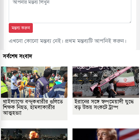
মন্তব্য করুন
এখনো কোনো মন্তব্য নেই। প্রথম মন্তব্যটি আপনিই করুন।
সর্বশেষ সংবাদ
থাইল্যান্ডে বন্দুকধারীর গুলিতে
ইরানের সঙ্গে স্বল্পমেয়াদী যুদ্ধে
শিক্ষক নিহত, হামলাকারীর
বড় উভয় সংকটে ট্রাম্প
আত্মহত্যা