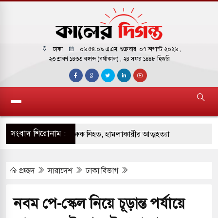
ঢাকা
০৬:৫৪:১০ এএম
, শুক্রবার, ০৭ অগাস্ট ২০২৬ ,
২৩ শ্রাবণ ১৪৩৩ বঙ্গাব্দ (বর্ষাকাল)
, ২৪ সফর ১৪৪৮ হিজরি
সংবাদ শিরোনাম :
ে বন্দুকধারীর গুলিতে শিক্ষক নিহত, হামলাকারীর আত্মহত্যা
ালালে মধ্যপ্রাচ্যে ব্ল্যাকআউটের কঠোর হুঁশিয়ারি ইরানের
প্রচ্ছদ
সারাদেশ
ঢাকা বিভাগ
 বিমানবন্দরের নিরাপত্তা তল্লাশিতে ছাড় দেওয়া হবে না:
নবম পে-স্কেল নিয়ে চূড়ান্ত পর্যায়ে
ারাগারে দক্ষিণ কোরিয়ার বন্দি ২৫ শতাংশ বেড়েছে