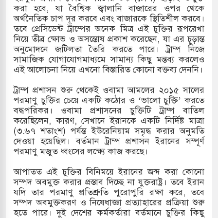
করা হবে, যা বৈশ্বিক জ্বালানি বাজারের ওপর থেকে
অর্থনৈতিক চাপ দূর করবে এবং বাজারকে স্থিতিশীল করবে।
তবে প্রেসিডেন্ট ট্রাম্পের অনেক মিত্র এই চুক্তির রূপরেখা
নিয়ে তীব্র ক্ষোভ ও অসন্তোষ প্রকাশ করেছেন, যা এর চূড়ান্ত
অনুমোদনে জটিলতা তৈরি করতে পারে। ট্রাম্প নিজে
সামাজিক যোগাযোগমাধ্যমে সামান্য কিছু মন্তব্য করলেও
এই আলোচনা নিয়ে এখনো বিস্তারিত কোনো বক্তব্য দেননি।
ট্রাম্প প্রশাসন শুরু থেকেই ওবামা আমলের ২০১৫ সালের
পরমাণু চুক্তির চেয়ে একটি কঠোর ও ‘ভালো চুক্তি’ করতে
বদ্ধপরিকর। ওবামা প্রশাসনের চুক্তিটি ট্রাম্প বাতিল
করেছিলেন, কারণ, সেখানে ইরানকে একটি নির্দিষ্ট মাত্রা
(৩.৬৭ শতাংশ) পর্যন্ত ইউরেনিয়াম সমৃদ্ধ করার অনুমতি
দেওয়া হয়েছিল। বর্তমান ট্রাম্প প্রশাসন ইরানের সম্পূর্ণ
পরমাণু মজুত ধ্বংসের লক্ষ্যে কাজ করছে।
আপাতত এই চুক্তির বিনিময়ে ইরানের জব্দ করা কোনো
সম্পদ অবমুক্ত করার প্রস্তাব দিচ্ছে না যুক্তরাষ্ট্র। তবে ইরান
যদি তার পরমাণু প্রতিশ্রুতি পুরোপুরি রক্ষা করে, তবে
সম্পদ অবমুক্তকরণ ও নিষেধাজ্ঞা প্রত্যাহারের প্রক্রিয়া শুরু
হতে পারে। দুই দেশের কর্মকর্তারা বর্তমানে চুক্তির কিছু