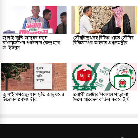
জুলাই স্মৃতি জাদুঘর নতুন
সৌরবিদ্যুৎসহ বিভিন্ন খাতে সৌদির
বাংলাদেশের পথচলার কেন্দ্র হবে:
বিনিয়োগের আহবান প্রধানমন্ত্রীর
ড. ইউনূস
জুলাই গণঅভ্যুত্থান স্মৃতি জাদুঘরের
প্রবাসী ভোটার নিবন্ধনে সাড়া না
উদ্বোধন প্রধানমন্ত্রীর
দিলে আবেদন বাতিল করবে ইসি