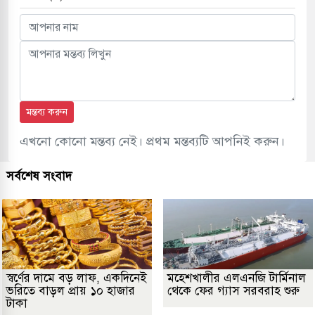
মন্তব্য করুন
এখনো কোনো মন্তব্য নেই। প্রথম মন্তব্যটি আপনিই করুন।
সর্বশেষ সংবাদ
স্বর্ণের দামে বড় লাফ, একদিনেই
মহেশখালীর এলএনজি টার্মিনাল
ভরিতে বাড়ল প্রায় ১০ হাজার
থেকে ফের গ্যাস সরবরাহ শুরু
টাকা