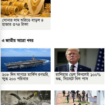
সোনার দাম ভরিতে বাড়ল ৪
হাজার ৩৭৪ টাকা
এ জাতীয় আরো খবর
২০৮ দিন সাগরে মার্কিন রণতরি,
রাশিয়ার তেল কিনলেই ১০০%
ক্ষুব্ধ ২০০ পরিবার
শুল্ক, সিনেটে বিল পাস