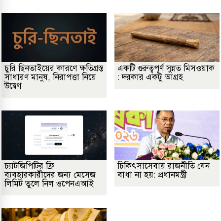
চুরি ছিনতাইয়ের কারণে ক্ষতিগ্রস্ত
একটি গুরুত্বপূর্ণ সুন্নত মিসওয়াক
সাধারণ মানুষ, নিরাপত্তা নিয়ে
: দরকার একটু আগ্রহ
উদ্বেগ
চ্যাটজিপিটির ফ্রি
চিকিৎসাসেবায় রাজনীতি যেন
ব্যবহারকারীদের জন্য মেসেজ
বাধা না হয়: প্রধানমন্ত্রী
লিমিট তুলে নিল ওপেনএআই