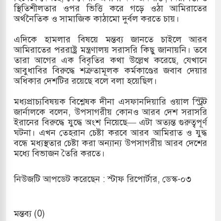
স্থিতিশীলতার ওপর ভিত্তি করে গড়ে ওঠা আমিরাতের
অর্থনৈতিক ও সামাজিক কাঠামো দুর্বল করতে চায়।
এদিকে হামলার বিষয়ে মন্তব্য জানতে চাইলে আরব
আমিরাতের পররাষ্ট্র মন্ত্রণালয় সরাসরি কিছু জানায়নি। তবে
তারা আগের এক বিবৃতির কথা উল্লেখ করেছে, যেখানে
আবুধাবির বিরুদ্ধে শত্রুতামূলক কর্মকাণ্ডের জবাব দেয়ার
অধিকার দেশটির রয়েছে বলে বলা হয়েছিল।
মধ্যপ্রাচ্যবিষয়ক বিশ্লেষক দীনা এসফানদিয়ারি ওয়াল স্ট্রিট
জার্নালকে বলেন, উপসাগরীয় কোনও আরব দেশ সরাসরি
ইরানের বিরুদ্ধে যুদ্ধে অংশ নিয়েছে— এটা অত্যন্ত গুরুত্বপূর্ণ
ঘটনা। এখন তেহরান চেষ্টা করবে আরব আমিরাত ও যুদ্ধ
বন্ধে মধ্যস্থতার চেষ্টা করা অন্যান্য উপসাগরীয় আরব দেশের
মধ্যে বিভাজন তৈরি করতে।
নিউজটি আপডেট করেছেন : স্টাফ রিপোর্টার, ডেস্ক-০৩
মন্তব্য (0)