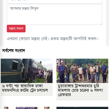
মন্তব্য করুন
এখনো কোনো মন্তব্য নেই। প্রথম মন্তব্যটি আপনিই করুন।
সর্বশেষ সংবাদ
৬ ঘণ্টা পর স্বাভাবিক ঢাকা
চুয়াডাঙ্গায় ট্রান্সফরমার চুরি
ময়মনসিংহ রুটের ট্রেন চলাচল
মামলায় চোর চক্রের ৬ সদস্য
গ্রেফতার