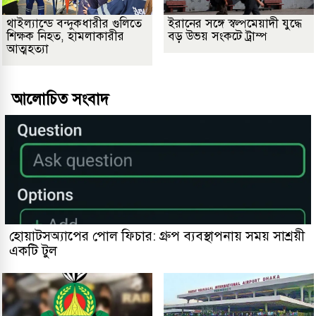
থাইল্যান্ডে বন্দুকধারীর গুলিতে
ইরানের সঙ্গে স্বল্পমেয়াদী যুদ্ধে
শিক্ষক নিহত, হামলাকারীর
বড় উভয় সংকটে ট্রাম্প
আত্মহত্যা
আলোচিত সংবাদ
হোয়াটসঅ্যাপের পোল ফিচার: গ্রুপ ব্যবস্থাপনায় সময় সাশ্রয়ী
একটি টুল