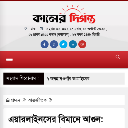
ঢাকা
০২:৫৪:০১ এএম
, সোমবার, ১০ অগাস্ট ২০২৬ ,
২৬ শ্রাবণ ১৪৩৩ বঙ্গাব্দ (বর্ষাকাল)
, ২৭ সফর ১৪৪৮ হিজরি
সংবাদ শিরোনাম :
আগুন ১৭ জনের মৃত্যু: ৭ জনই নওগাঁর আত্রাইয়ের
র অর্থ উদ্ধারে আন্তর্জাতিক ৮ প্রতিষ্ঠানের সঙ্গে চুক্তি
প্রচ্ছদ
আন্তর্জাতিক
লগঞ্জ রুটে কাল থেকে চালু হচ্ছে ‘অভিযাত্রী কমিউটার’
এয়ারলাইনসের বিমানে আগুন:
ুষকে শহরমুখী হতে হবে না: স্বাস্থ্যমন্ত্রী