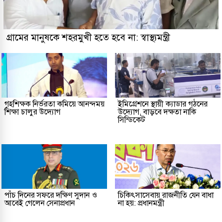
গ্রামের মানুষকে শহরমুখী হতে হবে না: স্বাস্থ্যমন্ত্রী
গৃহশিক্ষক নির্ভরতা কমিয়ে আনন্দময়
ইমিগ্রেশনে স্থায়ী ক্যাডার গঠনের
শিক্ষা চালুর উদ্যোগ
উদ্যোগ, বাড়বে দক্ষতা নাকি
সিন্ডিকেট
পাঁচ দিনের সফরে দক্ষিণ সুদান ও
চিকিৎসাসেবায় রাজনীতি যেন বাধা
আবেই গেলেন সেনাপ্রধান
না হয়: প্রধানমন্ত্রী