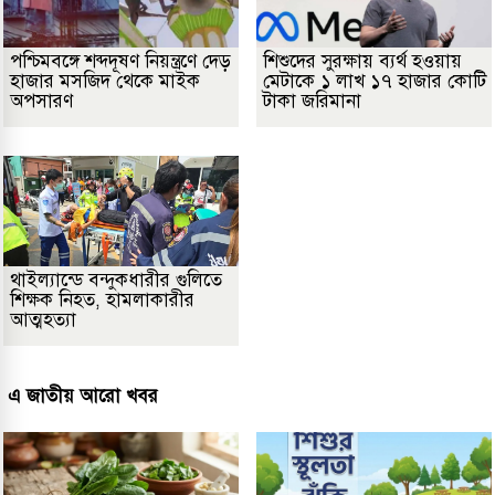
পশ্চিমবঙ্গে শব্দদূষণ নিয়ন্ত্রণে দেড়
শিশুদের সুরক্ষায় ব্যর্থ হওয়ায়
হাজার মসজিদ থেকে মাইক
মেটাকে ১ লাখ ১৭ হাজার কোটি
অপসারণ
টাকা জরিমানা
থাইল্যান্ডে বন্দুকধারীর গুলিতে
শিক্ষক নিহত, হামলাকারীর
আত্মহত্যা
এ জাতীয় আরো খবর