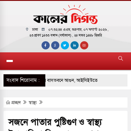
ঢাকা
০৭:৩২:৪৫ এএম
, শুক্রবার, ০৭ অগাস্ট ২০২৬ ,
২৩ শ্রাবণ ১৪৩৩ বঙ্গাব্দ (বর্ষাকাল)
, ২৪ সফর ১৪৪৮ হিজরি
সংবাদ শিরোনাম :
 পাকিস্তানি হাইকমিশনারের বাসভবনে আগুন, আইসিইউতে
প্রচ্ছদ
স্বাস্থ্য
পরিবর্তন হয়ে আসছে ‘স্পেশাল রেসপন্স ব্যাটালিয়ন
সজনে পাতার পুষ্টিগুণ ও স্বাস্থ্য
 বাসের মুখোমুখি সংঘর্ষে ৯ জন নিহত