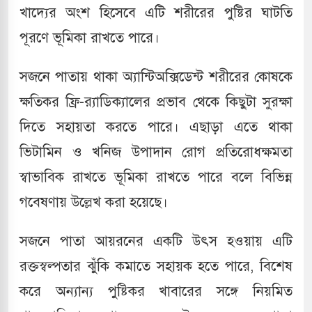
খাদ্যের অংশ হিসেবে এটি শরীরের পুষ্টির ঘাটতি
লের পথে ইসরায়েলীরা,হাতছাড়ার ঝুঁকিতে জরুরি
পূরণে ভূমিকা রাখতে পারে।
সজনে পাতায় থাকা অ্যান্টিঅক্সিডেন্ট শরীরের কোষকে
ও পাহাড়ি ঢলে ফুঁসে উঠেছে তিস্তা
ক্ষতিকর ফ্রি-র‍্যাডিক্যালের প্রভাব থেকে কিছুটা সুরক্ষা
 মুক্তির দাবিতে পাকিস্তানজুড়ে পিটিআইয়ের আজ
দিতে সহায়তা করতে পারে। এছাড়া এতে থাকা
ভিটামিন ও খনিজ উপাদান রোগ প্রতিরোধক্ষমতা
্তর কোরিয়ার ক্ষেপণাস্ত্র ইউনিট মোতায়েন করা হয়েছে:
স্বাভাবিক রাখতে ভূমিকা রাখতে পারে বলে বিভিন্ন
গবেষণায় উল্লেখ করা হয়েছে।
সজনে পাতা আয়রনের একটি উৎস হওয়ায় এটি
রক্তস্বল্পতার ঝুঁকি কমাতে সহায়ক হতে পারে, বিশেষ
করে অন্যান্য পুষ্টিকর খাবারের সঙ্গে নিয়মিত