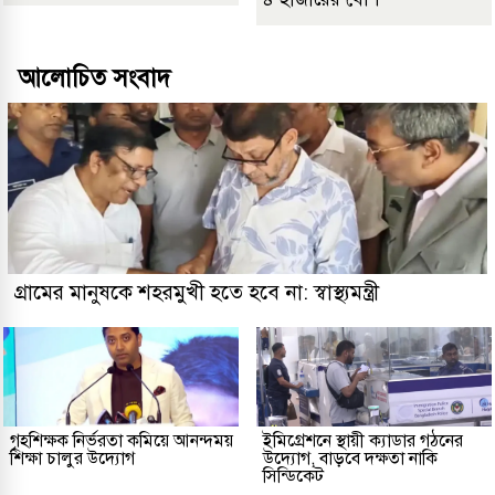
আলোচিত সংবাদ
গ্রামের মানুষকে শহরমুখী হতে হবে না: স্বাস্থ্যমন্ত্রী
গৃহশিক্ষক নির্ভরতা কমিয়ে আনন্দময়
ইমিগ্রেশনে স্থায়ী ক্যাডার গঠনের
শিক্ষা চালুর উদ্যোগ
উদ্যোগ, বাড়বে দক্ষতা নাকি
সিন্ডিকেট