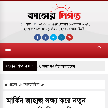
ঢাকা
০৫:৩৩:২৪ এএম
, সোমবার, ১০ অগাস্ট ২০২৬ ,
২৬ শ্রাবণ ১৪৩৩ বঙ্গাব্দ (বর্ষাকাল)
, ২৭ সফর ১৪৪৮ হিজরি
সংবাদ শিরোনাম :
আগুন ১৭ জনের মৃত্যু: ৭ জনই নওগাঁর আত্রাইয়ের
ীর অর্থ উদ্ধারে আন্তর্জাতিক ৮ প্রতিষ্ঠানের সঙ্গে চুক্তি
প্রচ্ছদ
আন্তর্জাতিক
লগঞ্জ রুটে কাল থেকে চালু হচ্ছে ‘অভিযাত্রী কমিউটার’
মার্কিন জাহাজ লক্ষ্য করে নতুন
ুষকে শহরমুখী হতে হবে না: স্বাস্থ্যমন্ত্রী