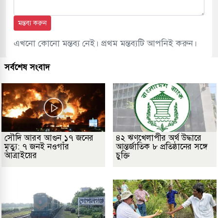
মন্তব্য করুন
এখনো কোনো মন্তব্য নেই। প্রথম মন্তব্যটি আপনিই করুন।
সর্বশেষ সংবাদ
সৌদি আরব আগুন ১৭ জনের
৪২ ঋণখেলাপীর অর্থ উদ্ধারে
মৃত্যু: ৭ জনই নওগাঁর
আন্তর্জাতিক ৮ প্রতিষ্ঠানের সঙ্গে
আত্রাইয়ের
চুক্তি