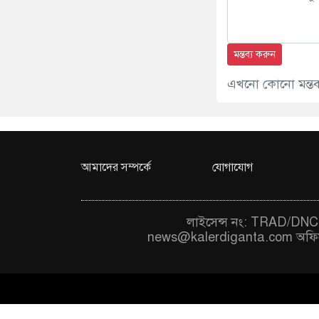
মন্তব্য করুন
এখনো কোনো মন্তব্য
আমাদের সম্পর্কে
যোগাযোগ
লাইসেন্স নং: TRAD/DNCC
news@kalerdiganta.com
অফি