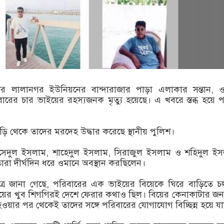
গুনিয়ার লালানগর ইউনিয়নের বান্দারাজার পাড়া এলাকার সন্তান, 
রের চার ভাইয়ের রহস্যজনক মৃত্যু হয়েছে। এ খবরে স্তব্ধ হয়ে 
ড়ি থেকে তাদের মরদেহ উদ্ধার করেছে স্থানীয় পুলিশ।
সেদুল ইসলাম, শাহেদুল ইসলাম, সিরাজুল ইসলাম ও শহিদুল ই
ারা দীর্ঘদিন ধরে ওমানে অবস্থান করছিলেন।
সূত্রে জানা গেছে, পরিবারের এক ভাইয়ের বিয়েকে ঘিরে বাড়িতে 
ের খুব শিগগিরই দেশে ফেরার কথাও ছিল। বিয়ের কেনাকাটার জন্
হওয়ার পর থেকেই তাদের সঙ্গে পরিবারের যোগাযোগ বিচ্ছিন্ন হয়ে য