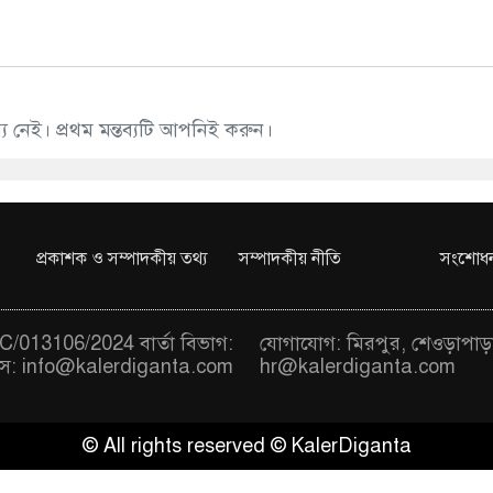
 নেই। প্রথম মন্তব্যটি আপনিই করুন।
প্রকাশক ও সম্পাদকীয় তথ্য
সম্পাদকীয় নীতি
সংশোধন
/013106/2024 বার্তা বিভাগ:
যোগাযোগ: মিরপুর, শেওড়াপাড়
স:
info@kalerdiganta.com
hr@kalerdiganta.com
© All rights reserved © KalerDiganta