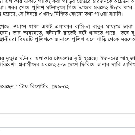
্দা এলাকায় একটি পার্কিং করা গাড়ির ভেতরে চারজনকে অচেতন অব
য়রা। খবর পেয়ে পুলিশ ঘটনাস্থলে গিয়ে তাদের মরদেহ উদ্ধার করে
্যু হয়েছে, সে বিষয়ে এখনও নিশ্চিত কোনো তথ্য পাওয়া যায়নি।
না গেছে, ওমানে থাকা একই এলাকার বাসিন্দা বাবুর মাধ্যমে তারা 
রেন। তার ভাষ্যমতে, ঘটনাটি রাতেই ঘটে থাকতে পারে। তবে ব
্থানীয়রা বিষয়টি পুলিশকে জানালে পুলিশ এসে গাড়ি থেকে মরদে
র মৃত্যুর ঘটনায় এলাকায় চাঞ্চল্যের সৃষ্টি হয়েছে। স্বজনদের আহাজ
রিবেশ। প্রবাসীদের মরদেহ দ্রুত দেশে ফিরিয়ে আনার দাবি জানি
ছেন : স্টাফ রিপোর্টার, ডেস্ক-০২