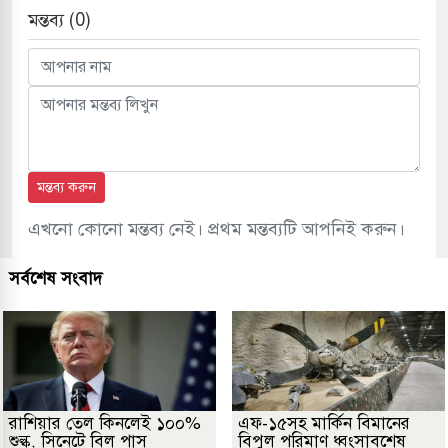
মন্তব্য (0)
মন্তব্য করুন
এখনো কোনো মন্তব্য নেই। প্রথম মন্তব্যটি আপনিই করুন।
সর্বশেষ সংবাদ
রাশিয়ার তেল কিনলেই ১০০%
এফ-১৫সহ মার্কিন বিমানের
শুল্ক, সিনেটে বিল পাস
বিপুল পরিমাণ ধ্বংসাবশেষ