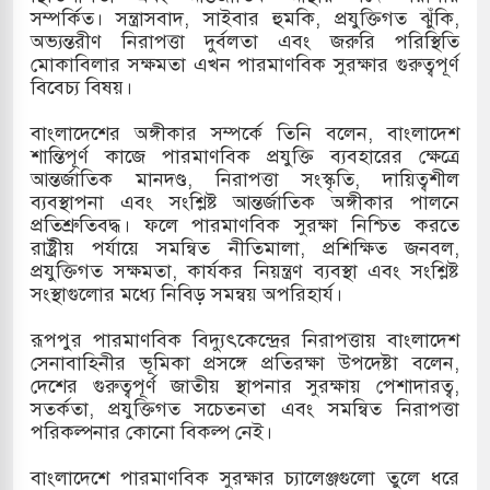
সম্পর্কিত। সন্ত্রাসবাদ, সাইবার হুমকি, প্রযুক্তিগত ঝুঁকি,
অভ্যন্তরীণ নিরাপত্তা দুর্বলতা এবং জরুরি পরিস্থিতি
মোকাবিলার সক্ষমতা এখন পারমাণবিক সুরক্ষার গুরুত্বপূর্ণ
বিবেচ্য বিষয়।
বাংলাদেশের অঙ্গীকার সম্পর্কে তিনি বলেন, বাংলাদেশ
শান্তিপূর্ণ কাজে পারমাণবিক প্রযুক্তি ব্যবহারের ক্ষেত্রে
আন্তর্জাতিক মানদণ্ড, নিরাপত্তা সংস্কৃতি, দায়িত্বশীল
ব্যবস্থাপনা এবং সংশ্লিষ্ট আন্তর্জাতিক অঙ্গীকার পালনে
প্রতিশ্রুতিবদ্ধ। ফলে পারমাণবিক সুরক্ষা নিশ্চিত করতে
রাষ্ট্রীয় পর্যায়ে সমন্বিত নীতিমালা, প্রশিক্ষিত জনবল,
প্রযুক্তিগত সক্ষমতা, কার্যকর নিয়ন্ত্রণ ব্যবস্থা এবং সংশ্লিষ্ট
সংস্থাগুলোর মধ্যে নিবিড় সমন্বয় অপরিহার্য।
রূপপুর পারমাণবিক বিদ্যুৎকেন্দ্রের নিরাপত্তায় বাংলাদেশ
সেনাবাহিনীর ভূমিকা প্রসঙ্গে প্রতিরক্ষা উপদেষ্টা বলেন,
দেশের গুরুত্বপূর্ণ জাতীয় স্থাপনার সুরক্ষায় পেশাদারত্ব,
সতর্কতা, প্রযুক্তিগত সচেতনতা এবং সমন্বিত নিরাপত্তা
পরিকল্পনার কোনো বিকল্প নেই।
বাংলাদেশে পারমাণবিক সুরক্ষার চ্যালেঞ্জগুলো তুলে ধরে