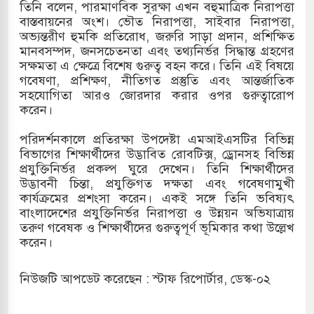
তিনি বলেন, পারমাণবিক সুরক্ষা এখন বহুমাত্রিক নিরাপত্তা
বাস্তবায়নের অংশ। ভৌত নিরাপত্তা, সাইবার নিরাপত্তা,
অভ্যন্তরীণ হুমকি প্রতিরোধ, জরুরি সাড়া প্রদান, প্রশিক্ষিত
মানবসম্পদ, জনসচেতনতা এবং তথ্যনির্ভর সিদ্ধান্ত গ্রহণের
সক্ষমতা এ ক্ষেত্রে বিশেষ গুরুত্ব বহন করে। তিনি এই বিষয়ে
গবেষণা, প্রশিক্ষণ, নীতিগত প্রস্তুতি এবং আন্তর্জাতিক
সহযোগিতা আরও জোরদার করার ওপর গুরুত্বারোপ
করেন।
পরিদর্শনকালে প্রতিরক্ষা উপদেষ্টা এমআইএসটির বিভিন্ন
বিভাগের শিক্ষার্থীদের উদ্ভাবিত রোবটিক্স, ড্রোনসহ বিভিন্ন
প্রযুক্তিনির্ভর প্রকল্প ঘুরে দেখেন। তিনি শিক্ষার্থীদের
উদ্ভাবনী চিন্তা, প্রযুক্তিগত দক্ষতা এবং গবেষণামুখী
কার্যক্রমের প্রশংসা করেন। একই সঙ্গে তিনি ভবিষ্যৎ
বাংলাদেশের প্রযুক্তিনির্ভর নিরাপত্তা ও উন্নয়ন অভিযাত্রায়
তরুণ গবেষক ও শিক্ষার্থীদের গুরুত্বপূর্ণ ভূমিকার কথা উল্লেখ
করেন।
নিউজটি আপডেট করেছেন : স্টাফ রিপোর্টার, ডেস্ক-০২