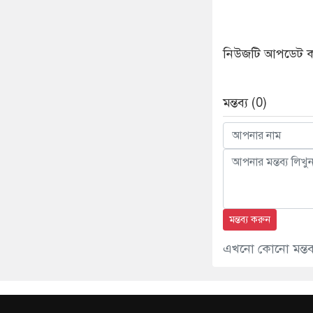
নিউজটি আপডেট করে
মন্তব্য (0)
মন্তব্য করুন
এখনো কোনো মন্তব্য