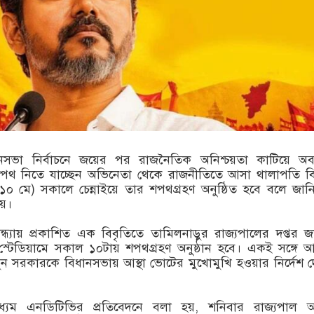
ধানসভা নির্বাচনে জয়ের পর রাজনৈতিক অনিশ্চয়তা কাটিয়ে অব
েবে শপথ নিতে যাচ্ছেন অভিনেতা থেকে রাজনীতিতে আসা থালাপতি ব
০ মে) সকালে চেন্নাইয়ে তার শপথগ্রহণ অনুষ্ঠিত হবে বলে জান
লয়।
্ধ্যায় প্রকাশিত এক বিবৃতিতে তামিলনাড়ুর রাজ্যপালের দপ্তর জ
ু স্টেডিয়ামে সকাল ১০টায় শপথগ্রহণ অনুষ্ঠান হবে। একই সঙ্গে 
তুন সরকারকে বিধানসভায় আস্থা ভোটের মুখোমুখি হওয়ার নির্দেশ 
ধ্যম এনডিটিভির প্রতিবেদনে বলা হয়, শনিবার রাজ্যপাল 