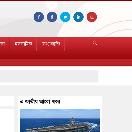
ুলা
ইসলামিক
তথ্যপ্রযুক্তি
 ১৫
এ জাতীয় আরো খবর