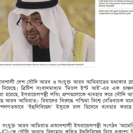
 প্রভাবশালী দেশ সৌদি আরব ও সংযুক্ত আরব আমিরাতের মধ্যকার স্নায়ু
 নিয়েছে। ব্রিটিশ সংবাদমাধ্যম 'মিডল ইস্ট আই'-এর এক চাঞ্চ
করা হয়েছে, ইসরায়েলপন্থী লবিং গ্রুপগুলোকে ব্যবহার করে সৌদি 
মেছে আরব আমিরাত। রিয়াদের বিরুদ্ধে পশ্চিমা বিশ্বে নেতিবাচক ম
লগতভাবে ‘ইহুদিবিদ্বেষ’ ইস্যুকে ঢাল হিসেবে ব্যবহার করছ
য়ী, সংযুক্ত আরব আমিরাত প্রভাবশালী ইসরায়েলপন্থী সংগঠন 'আমে
C)-কে সৌদি আরবে বিদ্যমান কথিত ইহুদিবিদ্বেষ নিয়ে প্রকাশ্য ব