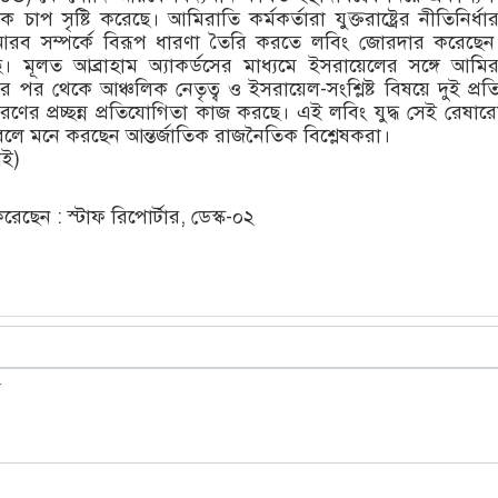
 চাপ সৃষ্টি করেছে। আমিরাতি কর্মকর্তারা যুক্তরাষ্ট্রের নীতিনির্ধ
রব সম্পর্কে বিরূপ ধারণা তৈরি করতে লবিং জোরদার করেছেন
ছে। মূলত আব্রাহাম অ্যাকর্ডসের মাধ্যমে ইসরায়েলের সঙ্গে আমি
য়ার পর থেকে আঞ্চলিক নেতৃত্ব ও ইসরায়েল-সংশ্লিষ্ট বিষয়ে দুই প্রত
ক ধরণের প্রচ্ছন্ন প্রতিযোগিতা কাজ করছে। এই লবিং যুদ্ধ সেই রেষার
বলে মনে করছেন আন্তর্জাতিক রাজনৈতিক বিশ্লেষকরা।
আই)
ছেন : স্টাফ রিপোর্টার, ডেস্ক-০২