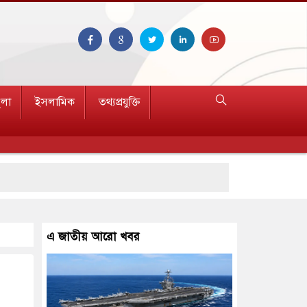
ুলা
ইসলামিক
তথ্যপ্রযুক্তি
হত ১৫
এ জাতীয় আরো খবর