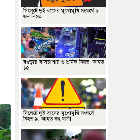
সিলেটে দুই বাসের মুখোমুখি সংঘর্ষে ৯
জন নিহত
বগুড়ায় বাসচাপায় ৬ শ্রমিক নিহত, আহত
১৫
সিলেটে দুই বাসের মুখোমুখি সংঘর্ষে
নিহত ৯, আহত বহু যাত্রী