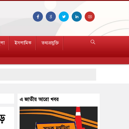
ুলা
ইসলামিক
তথ্যপ্রযুক্তি
রণ
এ জাতীয় আরো খবর
ড়ে