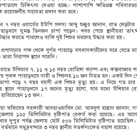
াতালে চিকিৎসা দেওয়া হচ্ছে। পাশাপাশি ক্ষতিগ্রস্ত পরিবারগ
কে প্রয়োজনীয় সহায়তা প্রদান করা হবে।
৭ নম্বর ওয়ার্ডের ইউপি সদস্য আব্দু শুক্কুর জানান, রাত দেড়টার
হাড়ধসে ঘুমন্ত তিনজন চাপা পড়েন। খবর পেয়ে স্থানীয়রা তাৎক
ধার করতে পারলেও বাকি দুই শিশুর মরদেহ উদ্ধার করা হয়।
্রশাসনের পক্ষ থেকে দুর্গম পাহাড়ে বসবাসকারীদের সরে যেতে ম
তারা নিরাপদ স্থানে সরেনি।
তে উখিয়ার ৭, ১১ ও ১৫ নম্বর রোহিঙ্গা ক্যাম্প এবং কক্সবাজার 
ায় পৃথক পাহাড়ধসে নারী ও শিশুসহ ১০ জন নিহত হন। একই দিন পে
চাপা পড়ে ৭ বছর বয়সী এক শিশুর মৃত্যু হয়। এ নিয়ে গত চার
্ন স্থানে পাহাড়ধসে ১৭ জনের মৃত্যু হলো, যার মধ্যে উখিয়ার রোহ
াণ হারিয়েছেন ১৩ জন।
য়া অফিসের সহকারী আবহাওয়াবিদ মো. আবদুল হান্নান জানান, 
র জেলায় ১২৫ মিলিমিটার বৃষ্টিপাত রেকর্ড করা হয়েছে। এর আ
র দুপুর পর্যন্ত জেলায় মোট ৫০৬ মিলিমিটার বৃষ্টিপাত হয়েছিল।
্তমানে সমুদ্রবন্দরে ৩ নম্বর স্থানীয় সতর্কসংকেত বহাল রয়েছে।