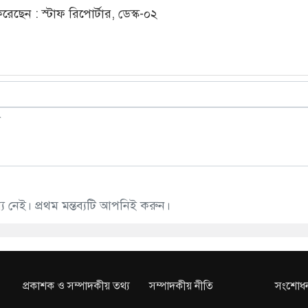
ছেন : স্টাফ রিপোর্টার, ডেস্ক-০২
 নেই। প্রথম মন্তব্যটি আপনিই করুন।
প্রকাশক ও সম্পাদকীয় তথ্য
সম্পাদকীয় নীতি
সংশোধন