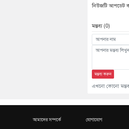
নিউজটি আপডেট করে
মন্তব্য (0)
মন্তব্য করুন
এখনো কোনো মন্তব্য
আমাদের সম্পর্কে
যোগাযোগ