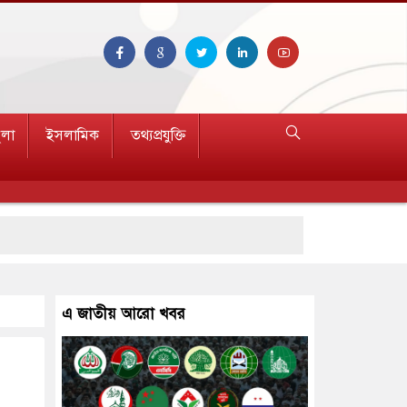
ুলা
ইসলামিক
তথ্যপ্রযুক্তি
এ জাতীয় আরো খবর