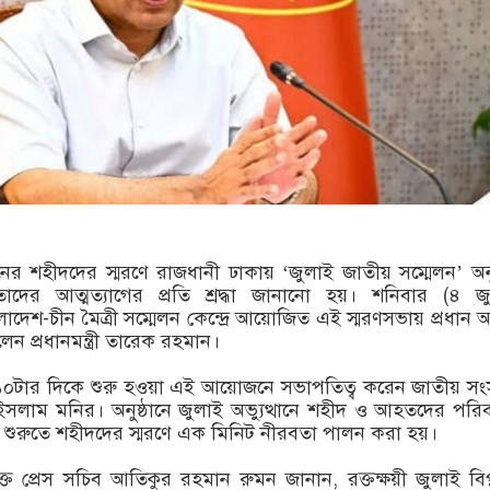
ানের শহীদদের স্মরণে রাজধানী ঢাকায় ‘জুলাই জাতীয় সম্মেলন’ অনু
াদের আত্মত্যাগের প্রতি শ্রদ্ধা জানানো হয়। শনিবার (৪ জ
দেশ-চীন মৈত্রী সম্মেলন কেন্দ্রে আয়োজিত এই স্মরণসভায় প্রধান 
েন প্রধানমন্ত্রী তারেক রহমান।
 ১০টার দিকে শুরু হওয়া এই আয়োজনে সভাপতিত্ব করেন জাতীয় স
ল ইসলাম মনির। অনুষ্ঠানে জুলাই অভ্যুত্থানে শহীদ ও আহতদের পরি
 শুরুতে শহীদদের স্মরণে এক মিনিট নীরবতা পালন করা হয়।
িরিক্ত প্রেস সচিব আতিকুর রহমান রুমন জানান, রক্তক্ষয়ী জুলাই বিপ