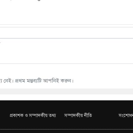
 নেই। প্রথম মন্তব্যটি আপনিই করুন।
প্রকাশক ও সম্পাদকীয় তথ্য
সম্পাদকীয় নীতি
সংশোধন