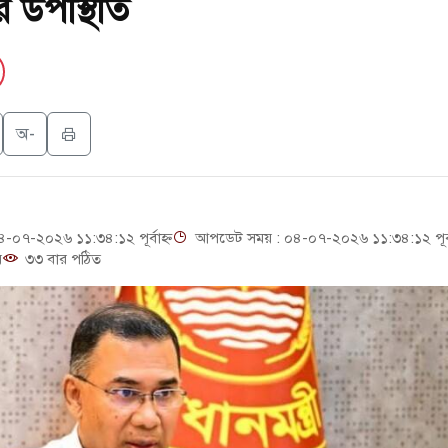
রীর উপস্থিতি
য়ার ক্ষেপণাস্ত্র ইউনিট মোতায়েন করা হয়েছে: কিয়েভ
মলার শিকার ভারতীয় জাহাজ ডুবল
ই গণঅভ্যুত্থান দিবস
অ-
যুৎ কেন্দ্রের ইউনিট-১ এ আবারও বিদ্যুৎ উৎপাদন শুরু
সিটিতে রুশ নাগরিকদের মারামারি: নিহত ১
০৭-২০২৬ ১১:৩৪:১২ পূর্বাহ্ন
আপডেট সময় : ০৪-০৭-২০২৬ ১১:৩৪:১২ পূর্বা
়
৩৩ বার পঠিত