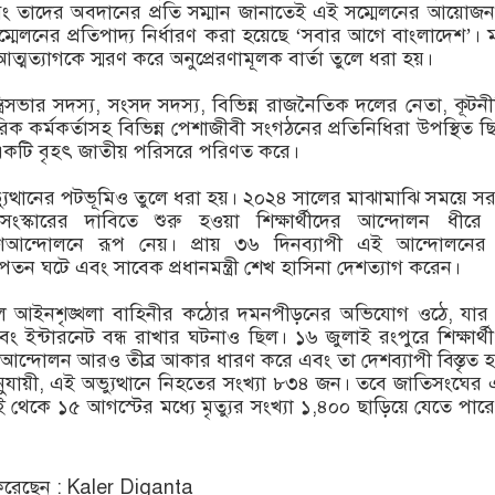
বং তাদের অবদানের প্রতি সম্মান জানাতেই এই সম্মেলনের আয়োজ
মেলনের প্রতিপাদ্য নির্ধারণ করা হয়েছে ‘সবার আগে বাংলাদেশ’। ম
ত্মত্যাগকে স্মরণ করে অনুপ্রেরণামূলক বার্তা তুলে ধরা হয়।
্রিসভার সদস্য, সংসদ সদস্য, বিভিন্ন রাজনৈতিক দলের নেতা, কূটন
 কর্মকর্তাসহ বিভিন্ন পেশাজীবী সংগঠনের প্রতিনিধিরা উপস্থিত ছ
কটি বৃহৎ জাতীয় পরিসরে পরিণত করে।
ভ্যুত্থানের পটভূমিও তুলে ধরা হয়। ২০২৪ সালের মাঝামাঝি সময়ে স
ংস্কারের দাবিতে শুরু হওয়া শিক্ষার্থীদের আন্দোলন ধীরে 
আন্দোলনে রূপ নেয়। প্রায় ৩৬ দিনব্যাপী এই আন্দোলনের 
ন ঘটে এবং সাবেক প্রধানমন্ত্রী শেখ হাসিনা দেশত্যাগ করেন।
ে আইনশৃঙ্খলা বাহিনীর কঠোর দমনপীড়নের অভিযোগ ওঠে, যার ম
ং ইন্টারনেট বন্ধ রাখার ঘটনাও ছিল। ১৬ জুলাই রংপুরে শিক্ষার্থ
র আন্দোলন আরও তীব্র আকার ধারণ করে এবং তা দেশব্যাপী বিস্তৃত 
যায়ী, এই অভ্যুত্থানে নিহতের সংখ্যা ৮৩৪ জন। তবে জাতিসংঘের
ই থেকে ১৫ আগস্টের মধ্যে মৃত্যুর সংখ্যা ১,৪০০ ছাড়িয়ে যেতে পার
রেছেন : Kaler Diganta