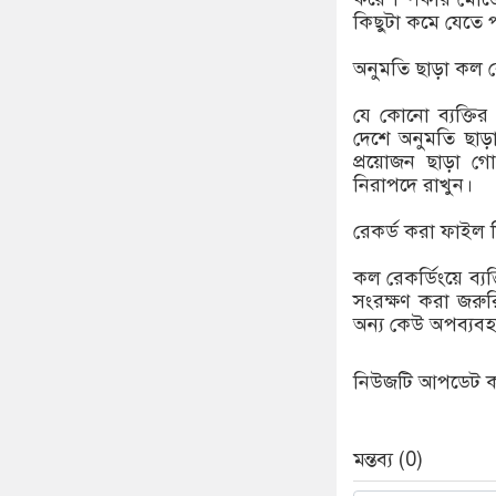
কিছুটা কমে যেতে 
অনুমতি ছাড়া কল র
যে কোনো ব্যক্তির 
দেশে অনুমতি ছাড়
প্রয়োজন ছাড়া গ
নিরাপদে রাখুন।
রেকর্ড করা ফাইল 
কল রেকর্ডিংয়ে ব্
সংরক্ষণ করা জরুর
অন্য কেউ অপব্যবহ
নিউজটি আপডেট করে
মন্তব্য (0)