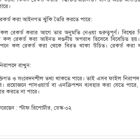
পারে।
েকর্ড করা আইনগত ঝুঁকি তৈরি করতে পারে:
কল রেকর্ড করার আগে তার অনুমতি নেওয়া গুরুত্বপূর্ণ। বিশ্বের বি
া কল রেকর্ড করা আইনত দণ্ডনীয় অপরাধ হিসেবে বিবেচিত হয়
োপনে কল রেকর্ড করা থেকে বিরত থাকা উচিত। রেকর্ড করা 
নিরাপদে রাখুন:
যক্তিগত ও সংবেদনশীল তথ্য থাকতে পারে। তাই এসব ফাইল নিরাপদ স
ি। প্রয়োজনে পাসওয়ার্ড বা এনক্রিপশন ব্যবহার করা যেতে পারে,
ার করতে না পারে।
ছেন : স্টাফ রিপোর্টার, ডেস্ক-০২