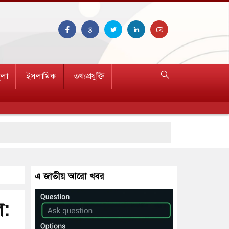
ুলা
ইসলামিক
তথ্যপ্রযুক্তি
সারণ
এ জাতীয় আরো খবর
ল: