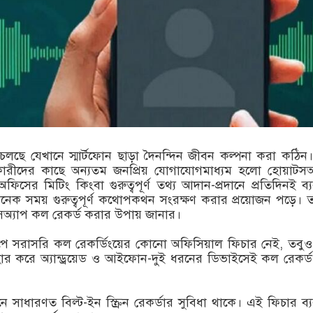
ছে যেখানে স্মার্টফোন ছাড়া দৈনন্দিন জীবন কল্পনা করা কঠি
ারকারীদের কাছে অন্যতম জনপ্রিয় যোগাযোগমাধ্যম হলো হোয়াটসঅ
ফিসের মিটিং কিংবা গুরুত্বপূর্ণ তথ্য আদান-প্রদানে প্রতিদিনই ব্
অনেক সময় গুরুত্বপূর্ণ কথোপকথন সংরক্ষণ করার প্রয়োজন পড়ে।
অ্যাপ কল রেকর্ড করার উপায় জানার।
পে সরাসরি কল রেকর্ডিংয়ের কোনো অফিসিয়াল ফিচার নেই, তবুও
র করে অ্যান্ড্রয়েড ও আইফোন-দুই ধরনের ডিভাইসেই কল রেকর্
্টফোনে সাধারণত বিল্ট-ইন স্ক্রিন রেকর্ডার সুবিধা থাকে। এই ফিচার ব্