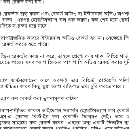
 কল রেকর্ড করা যায়।
রিন রেকর্ডার চালু করুন এবং রেকর্ড অডিও বা ইন্টারনাল অডিও অপ
ত করুন। এরপর হোয়াটসঅ্যাপ কল শুরু করুন। কল শেষ হলে রেকর্
ালারিতে সংরক্ষণ হয়ে যাবে।
াপত্তাজনিত কারণে ইন্টারনাল অডিও রেকর্ড হয় না। সেক্ষেত্রে স্
 রেকর্ড করতে হতে পারে।
্ক্রিন রেকর্ডার কাজ না করে, তাহলে প্লেস্টোর-এ থাকা বিভিন্ন থার্ড প
 যেতে পারে। এসব অ্যাপ স্ক্রিনের পাশাপাশি অডিও রেকর্ড করার সু
যাপ ডাউনলোডের আগে অবশ্যই তার রিভিউ, প্রাইভেসি পলি
 উচিত। কারণ কিছু ভুয়া অ্যাপ ব্যক্তিগত তথ্য চুরি করতে পারে।
যাপ কল রেকর্ড করা তুলনামূলক কঠিন:
িরাপত্তানীতির কারণে আইফোনে সরাসরি হোয়াটসঅ্যাপ কল রেকর্
-এ কোনো বিল্ট-ইন কল রেকর্ডিং ফিচারও নেই। তবে 
কবুকের সাহায্যে কল রেকর্ড করেন। এছাড়া অন্য একটি ডিভাইস ব্
ে কথোপকথন রেকর্ড করার পদ্ধতিও প্রচলিত। যদিও এতে অডিও