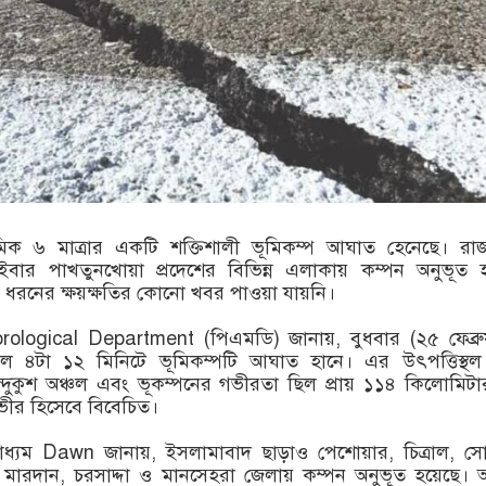
মিক ৬ মাত্রার একটি শক্তিশালী ভূমিকম্প আঘাত হেনেছে। রা
ইবার পাখতুনখোয়া প্রদেশের বিভিন্ন এলাকায় কম্পন অনুভূত 
 ধরনের ক্ষয়ক্ষতির কোনো খবর পাওয়া যায়নি।
ological Department (পিএমডি) জানায়, বুধবার (২৫ ফেব্রু
েল ৪টা ১২ মিনিটে ভূমিকম্পটি আঘাত হানে। এর উৎপত্তিস্থ
ন্দুকুশ অঞ্চল এবং ভূকম্পনের গভীরতা ছিল প্রায় ১১৪ কিলোমিটা
ভীর হিসেবে বিবেচিত।
দমাধ্যম Dawn জানায়, ইসলামাবাদ ছাড়াও পেশোয়ার, চিত্রাল, স
 মারদান, চরসাদ্দা ও মানসেহরা জেলায় কম্পন অনুভূত হয়েছে।