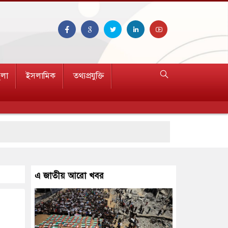
ুলা
ইসলামিক
তথ্যপ্রযুক্তি
এ জাতীয় আরো খবর