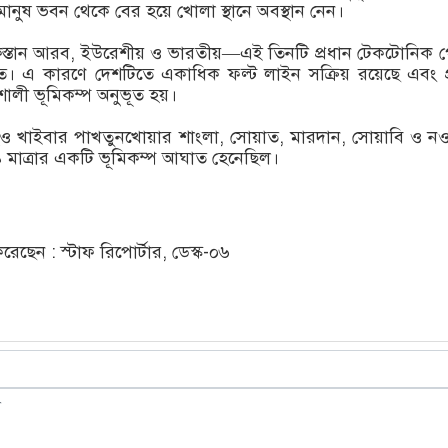
ানুষ ভবন থেকে বের হয়ে খোলা স্থানে অবস্থান নেন।
পাকিস্তান আরব, ইউরেশীয় ও ভারতীয়—এই তিনটি প্রধান টেকটোনিক প্
িত। এ কারণে দেশটিতে একাধিক ফল্ট লাইন সক্রিয় রয়েছে এবং প
শালী ভূমিকম্প অনুভূত হয়।
তাহেও খাইবার পাখতুনখোয়ার শাংলা, সোয়াত, মারদান, সোয়াবি ও ন
 মাত্রার একটি ভূমিকম্প আঘাত হেনেছিল।
ছেন : স্টাফ রিপোর্টার, ডেস্ক-০৬