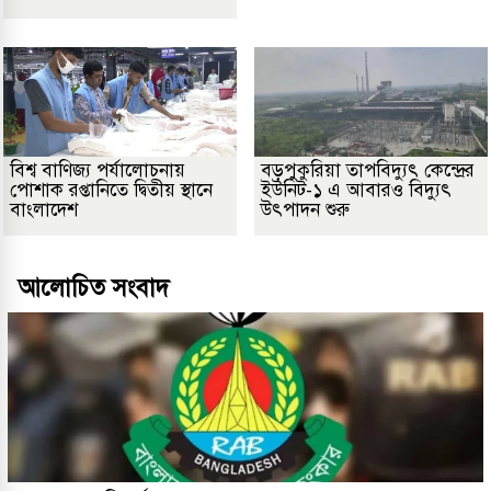
বিশ্ব বাণিজ্য পর্যালোচনায়
বড়পুকুরিয়া তাপবিদ্যুৎ কেন্দ্রের
পোশাক রপ্তানিতে দ্বিতীয় স্থানে
ইউনিট-১ এ আবারও বিদ্যুৎ
বাংলাদেশ
উৎপাদন শুরু
আলোচিত সংবাদ