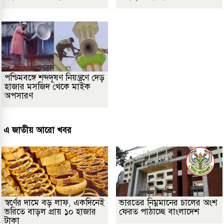
পশ্চিমবঙ্গে শব্দদূষণ নিয়ন্ত্রণে দেড়
হাজার মসজিদ থেকে মাইক
অপসারণ
এ জাতীয় আরো খবর
স্বর্ণের দামে বড় লাফ, একদিনেই
ভারতের নিম্নমানের চালের অংশ
ভরিতে বাড়ল প্রায় ১০ হাজার
ফেরত পাঠাচ্ছে বাংলাদেশ
টাকা