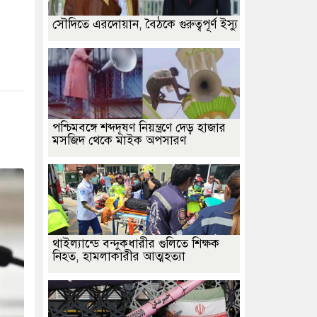
সৌদিতে এরদোয়ান, বৈঠকে গুরুত্বপূর্ণ ইস্যু
পশ্চিমবঙ্গে শব্দদূষণ নিয়ন্ত্রণে দেড় হাজার
মসজিদ থেকে মাইক অপসারণ
থাইল্যান্ডে বন্দুকধারীর গুলিতে শিক্ষক
নিহত, হামলাকারীর আত্মহত্যা