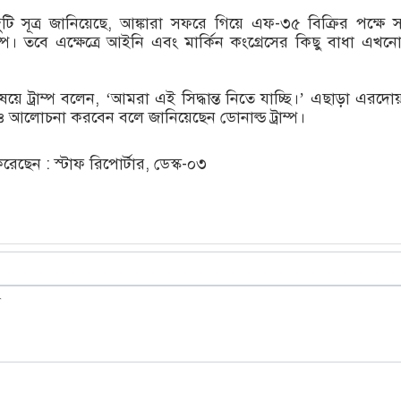
ট দুটি সূত্র জানিয়েছে, আঙ্কারা সফরে গিয়ে এফ-৩৫ বিক্রির পক্ষে স
ম্প। তবে এক্ষেত্রে আইনি এবং মার্কিন কংগ্রেসের কিছু বাধা এখন
য়ে ট্রাম্প বলেন, ‘আমরা এই সিদ্ধান্ত নিতে যাচ্ছি।’ এছাড়া এরদোয
ও আলোচনা করবেন বলে জানিয়েছেন ডোনাল্ড ট্রাম্প।
ছেন : স্টাফ রিপোর্টার, ডেস্ক-০৩