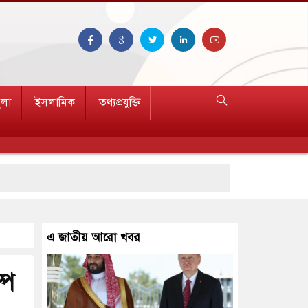
ুলা
ইসলামিক
তথ্যপ্রযুক্তি
রণ
এ জাতীয় আরো খবর
্প