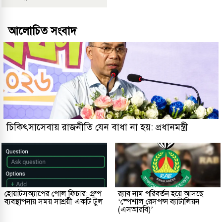
আলোচিত সংবাদ
চিকিৎসাসেবায় রাজনীতি যেন বাধা না হয়: প্রধানমন্ত্রী
হোয়াটসঅ্যাপের পোল ফিচার: গ্রুপ
র‌্যাব নাম পরিবর্তন হয়ে আসছে
ব্যবস্থাপনায় সময় সাশ্রয়ী একটি টুল
‘স্পেশাল রেসপন্স ব্যাটালিয়ন
(এসআরবি)’