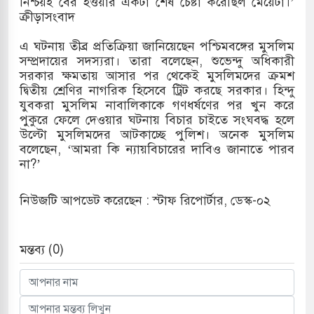
নিশ্চয়ই বের হওয়ার একটা শেষ চেষ্টা করেছিল মেয়েটা।’
ক্রীড়াসংবাদ
এ ঘটনায় তীব্র প্রতিক্রিয়া জানিয়েছেন পশ্চিমবঙ্গের মুসলিম
সম্প্রদায়ের সদস্যরা। তারা বলেছেন, শুভেন্দু অধিকারী
সরকার ক্ষমতায় আসার পর থেকেই মুসলিমদের ক্রমশ
দ্বিতীয় শ্রেণির নাগরিক হিসেবে ট্রিট করছে সরকার। হিন্দু
যুবকরা মুসলিম নাবালিকাকে গণধর্ষণের পর খুন করে
পুকুরে ফেলে দেওয়ার ঘটনায় বিচার চাইতে সংঘবদ্ধ হলে
উল্টো মুসলিমদের আটকাচ্ছে পুলিশ। অনেক মুসলিম
বলেছেন, ‘আমরা কি ন্যায়বিচারের দাবিও জানাতে পারব
না?’
নিউজটি আপডেট করেছেন : স্টাফ রিপোর্টার, ডেস্ক-০২
মন্তব্য (0)