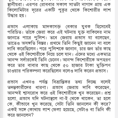
স্থানীয়রা। এরপর রোববার সকাল সাতটা নাগাদ প্রায় এক
কিলোমিটার দূরের একটি পুকুর থেকে কিশোরীর লাশ
উদ্ধার হয়।
প্রভাস এলাকায় মাদকাসক্ত বেকার যুবক হিসেবেই
পরিচিত। তাঁকে জেরা করে এই ঘটনায় যুক্ত বাকিদের নাম
জানতে পারে পুলিশ। তবে জেরায় প্রভাস যা বলেছেন,
তাতেও অসঙ্গতি বিস্তর। প্রথমে তিনি কিছুই জানেন না বলে
দাবি করেছিলেন। পরে পুলিশকে জানান, চার জন তাঁর কাছ
থেকে ওই কিশোরীকে নিয়ে চলে যান। এঁদের মধ্যে একমাত্র
আনন্দ সর্দারকেই তিনি চেনেন। আনন্দ কিশোরীকে অপহরণ
করে তার বাবার কাছ থেকে ৫০ হাজার টাকা মুক্তিপণ
চাওয়ার পরিকল্পনা করেছিলেন বলেও দাবি করেন প্রভাস।
প্রভাস এখনও পর্যন্ত বিভ্রান্তিকর তথ্য দিচ্ছে বলেই
তদন্তকারীদের ধারণা। প্রভাস জেরায় দাবি করেছেন,
আনন্দই শ্বাসরোধ করে ওই কিশোরীকে খুন করেছেন। প্রশ্ন
হলো, প্রভাস যদি ঘটনাস্থলে না-ই থেকে থাকেন, তা হলে
কে, কীভাবে খুন করেছে, সেটা তিনি জানলেন কী করে?
একই সঙ্গে কোথায় লাশ ফেলা হয়েছে, সেটাও বা তিনি কী
করে জানলেন?