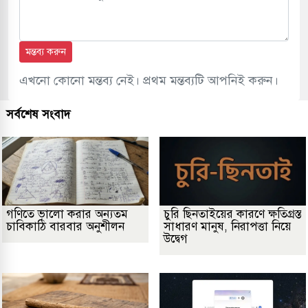
মন্তব্য করুন
এখনো কোনো মন্তব্য নেই। প্রথম মন্তব্যটি আপনিই করুন।
সর্বশেষ সংবাদ
গণিতে ভালো করার অন্যতম
চুরি ছিনতাইয়ের কারণে ক্ষতিগ্রস্ত
চাবিকাঠি বারবার অনুশীলন
সাধারণ মানুষ, নিরাপত্তা নিয়ে
উদ্বেগ