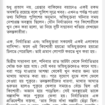
শুধু প্রভাস নয়, গ্রেপ্তার বাকিদের বয়ানেও একই রকম
অসঙ্গতি রয়েছে বলে পুলিশ সূত্রে খবর। এখনও পর্যন্ত পাওয়া
তথ্য মিলিয়ে পুলিশের অনুমান, অভিযুক্তরা ঘটনার সময়
নেশাগ্রস্ত অবস্থায় ছিলেন। যৌন নির্যাতনের পর কিশোরীকে
খুন কেন করা হলো, তা নিয়ে দুটি সম্ভাবনা খতিয়ে দেখছেন
তদন্তকারীরা।
এক, নির্যাতিতা এবং অভিযুক্তরা সকলেই একই এলাকার
বাসিন্দা। ফলে ওই কিশোরী হয়তো অভিযুক্তদের হয়তো
চিনতে পেরেছিল। তাই প্রমাণ লোপাট করতে খুন করা হয়।
দ্বিতীয় সম্ভাবনা হল, শনিবার রাত আটটা থেকে নির্যাতিতার
খোঁজ শুরু হয়ে যায়। সেই খবর অভিযুক্তদেরও কানে যায়।
ধরা পড়ে যাওয়ার আশঙ্কা থেকেই খুন করার জন্য তার
মাথায় আঘাত করা হয়। পরে সুযোগ বুঝে লাশ ফেলে
দেওয়া হয় পুকুরে। তদন্তকারীদের ধারণা, মাথার আঘাত
গুরুতর হলেও পুকুরে ফেলার সময়েও বেঁচে ছিল ওই
কিশোরী। অজ্ঞান হয়ে পড়েছিল। সেই অবস্থাতেই তাকে
বস্তাবন্দি করে পুকুরে ফেলা হয়। নির্যাতিতার এক
প্রতিবেশীর বক্তব্য, ‘তার দিয়ে বাঁধা বস্তাটা ছেঁড়া ছিল।