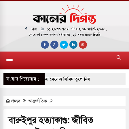
ঢাকা
১১:২৯:৩৪ এএম
, শনিবার, ০৮ অগাস্ট ২০২৬ ,
২৪ শ্রাবণ ১৪৩৩ বঙ্গাব্দ (বর্ষাকাল)
, ২৫ সফর ১৪৪৮ হিজরি
সংবাদ শিরোনাম :
 ফ্রি ব্যবহারকারীদের জন্য মেসেজ লিমিট তুলে নিল
প্রচ্ছদ
আন্তর্জাতিক
পাকিস্তানি হাইকমিশনারের বাসভবনে আগুন, আইসিইউতে
বারুইপুর হত্যাকাণ্ড: জীবিত
রিবর্তন হয়ে আসছে ‘স্পেশাল রেসপন্স ব্যাটালিয়ন