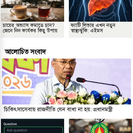
চায়ের অভ্যাস কমাতে চান?
ফ্যাটি লিভার এখন নতুন
জেনে নিন কার্যকর কিছু উপায়
স্বাস্থ্যঝুঁকি: এইমস
আলোচিত সংবাদ
চিকিৎসাসেবায় রাজনীতি যেন বাধা না হয়: প্রধানমন্ত্রী