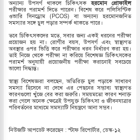
অন্যান্য উপসর্গ থাকলে চিকিৎসক
হরমোন প্রোফাইল
পরীক্ষার পরামর্শ দিতে পারেন। বিশেষ করে পলিসিস্টিক
ওভারি সিনড্রোম (PCOS) বা অন্যান্য হরমোনজনিত
সমস্যার সঙ্গে চুল পড়ার সম্পর্ক থাকতে পারে।
তবে চিকিৎসকদের মতে, সবার জন্য একই ধরনের পরীক্ষা
প্রয়োজন হয় না। রোগীর বয়স, উপসর্গ এবং স্বাস্থ্যগত
অবস্থার ওপর ভিত্তি করে পরীক্ষার ধরন নির্ধারণ করা হয়।
তাই নিজে থেকে পরীক্ষা না করিয়ে বিশেষজ্ঞ চিকিৎসকের
পরামর্শ অনুযায়ী প্রয়োজনীয় পরীক্ষা করানোই সবচেয়ে
ভালো সিদ্ধান্ত।
স্বাস্থ্য বিশেষজ্ঞরা বলছেন, অতিরিক্ত চুল পড়াকে সাধারণ
সমস্যা হিসেবে না দেখে এর পেছনের সম্ভাব্য স্বাস্থ্যগত
কারণগুলো খুঁজে বের করা জরুরি। সময়মতো কারণ শনাক্ত
করা গেলে অনেক ক্ষেত্রেই উপযুক্ত চিকিৎসা ও জীবনযাত্রার
পরিবর্তনের মাধ্যমে সমস্যাটি নিয়ন্ত্রণে আনা সম্ভব।
নিউজটি আপডেট করেছেন : স্টাফ রিপোর্টার, ডেস্ক-১২