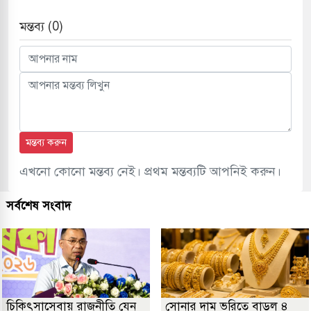
মন্তব্য (0)
মন্তব্য করুন
এখনো কোনো মন্তব্য নেই। প্রথম মন্তব্যটি আপনিই করুন।
সর্বশেষ সংবাদ
চিকিৎসাসেবায় রাজনীতি যেন
সোনার দাম ভরিতে বাড়ল ৪