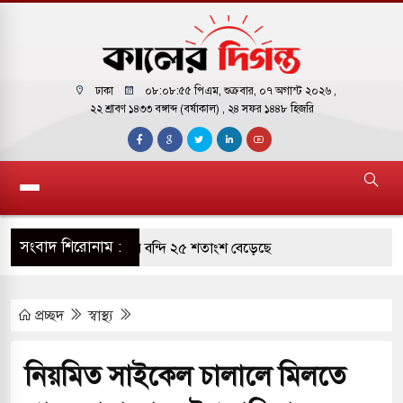
ঢাকা
০৮:০৮:৫৬ পিএম
, শুক্রবার, ০৭ অগাস্ট ২০২৬ ,
২২ শ্রাবণ ১৪৩৩ বঙ্গাব্দ (বর্ষাকাল)
, ২৪ সফর ১৪৪৮ হিজরি
সংবাদ শিরোনাম :
রাগারে দক্ষিণ কোরিয়ার বন্দি ২৫ শতাংশ বেড়েছে
র পাশে থাকুক বা না থাকুক, ইরানে একক সামরিক পদক্ষেপের
প্রচ্ছদ
স্বাস্থ্য
কাররমে জুমার বয়ান ও নামাজ পড়াবেন দেওবন্দের
নিয়মিত সাইকেল চালালে মিলতে