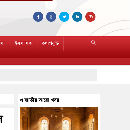
ুলা
ইসলামিক
তথ্যপ্রযুক্তি
এ জাতীয় আরো খবর
স