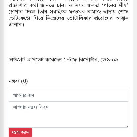
প্রত্যাশার কথা জানতে চান। এ সময় জনতা ‘ধানের শীষ’
স্লোগান দিলে তিনি সবাইকে ফজরের নামাজ আদায় শেষে
ভোটকেন্দ্রে গিয়ে নিজেদের ভোটাধিকার প্রয়োগের আহ্বান
জানান।
নিউজটি আপডেট করেছেন : স্টাফ রিপোর্টার, ডেস্ক-০৬
মন্তব্য (0)
মন্তব্য করুন