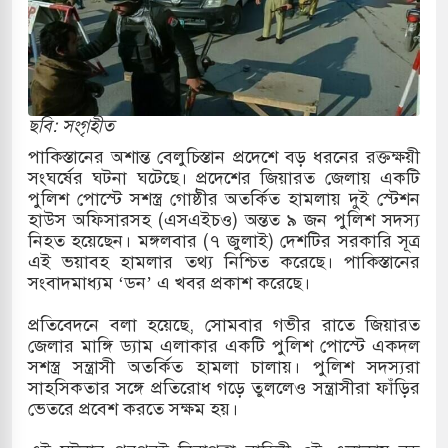
কাররমে জুমার বয়ান ও নামাজ পড়াবেন দেওবন্দের
াংলা ছাড়লেন জনপ্রিয় ভারতীয় সাংবাদিক ময়ূখ রঞ্জন
ছবি: সংগৃহীত
পাকিস্তানের অশান্ত বেলুচিস্তান প্রদেশে বড় ধরনের রক্তক্ষয়ী
সংঘর্ষের ঘটনা ঘটেছে। প্রদেশের জিয়ারত জেলায় একটি
শোন অ্যারেস্ট আবেদন, বরগুনার এসআইয়ের বিরুদ্ধে
পুলিশ পোস্টে সশস্ত্র গোষ্ঠীর অতর্কিত হামলায় দুই স্টেশন
হাউস অফিসারসহ (এসএইচও) অন্তত ৯ জন পুলিশ সদস্য
নিহত হয়েছেন। মঙ্গলবার (৭ জুলাই) দেশটির সরকারি সূত্র
এই ভয়াবহ হামলার তথ্য নিশ্চিত করেছে। পাকিস্তানের
ি জাদুঘর নতুন বাংলাদেশের পথচলার কেন্দ্র হবে: ড.
সংবাদমাধ্যম ‘ডন’ এ খবর প্রকাশ করেছে।
প্রতিবেদনে বলা হয়েছে, সোমবার গভীর রাতে জিয়ারত
জেলার মাঙ্গি ড্যাম এলাকার একটি পুলিশ পোস্টে একদল
হ বিভিন্ন খাতে সৌদির বিনিয়োগের আহবান প্রধানমন্ত্রীর
সশস্ত্র সন্ত্রাসী অতর্কিত হামলা চালায়। পুলিশ সদস্যরা
সাহসিকতার সঙ্গে প্রতিরোধ গড়ে তুললেও সন্ত্রাসীরা ফাঁড়ির
হামলায় ছাত্রদল ও ছাত্রলীগের আচরণ ইসরায়েলের
ভেতরে প্রবেশ করতে সক্ষম হয়।