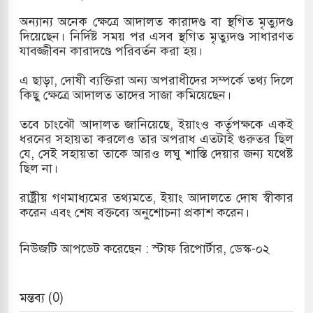
অন্যান্য অনেক ক্ষেত্রে আদালত কারাদণ্ড বা স্থগিত মৃত্যুদণ্ড
দিয়েছেন। নির্দিষ্ট সময় পর এসব স্থগিত মৃত্যুদণ্ড সাধারণত
যাবজ্জীবন কারাদণ্ডে পরিবর্তন করা হয়।
এ ছাড়া, দোষী ব্যক্তিরা অন্য অপরাধীদের সম্পর্কে তথ্য দিলে
কিছু ক্ষেত্রে আদালত তাদের সাজা কমিয়েছেন।
তবে চাংঝৌ আদালত জানিয়েছে, ইয়াংও কর্তৃপক্ষকে একই
ধরনের সহায়তা করলেও তার অপরাধ এতটাই গুরুতর ছিল
যে, সেই সহায়তা তাকে আরও লঘু শাস্তি দেয়ার জন্য যথেষ্ট
ছিল না।
রাষ্ট্রীয় গণমাধ্যমের তথ্যমতে, ইয়াং আদালতে দোষ স্বীকার
করেন এবং শেষ বক্তব্যে অনুশোচনা প্রকাশ করেন।
নিউজটি আপডেট করেছেন : স্টাফ রিপোর্টার, ডেস্ক-০২
মন্তব্য (0)