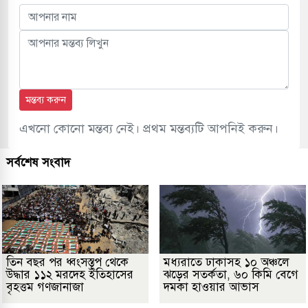
মন্তব্য করুন
এখনো কোনো মন্তব্য নেই। প্রথম মন্তব্যটি আপনিই করুন।
সর্বশেষ সংবাদ
তিন বছর পর ধ্বংসস্তূপ থেকে
মধ্যরাতে ঢাকাসহ ১০ অঞ্চলে
উদ্ধার ১১২ মরদেহ ইতিহাসের
ঝড়ের সতর্কতা, ৬০ কিমি বেগে
বৃহত্তম গণজানাজা
দমকা হাওয়ার আভাস