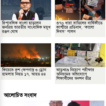
রিপাবলিক বাংলা ছাড়লেন
৩৭০ ধারা বাতিলের বার্ষিকীতে
জনপ্রিয় ভারতীয় সাংবাদিক ময়ূখ
কাশ্মীরে প্রতিবাদ, ‘কালো
রঞ্জন ঘোষ
দিবস’ পালন
কিয়েভে রুশ ক্ষেপণাস্ত্র ও ড্রোন
ঝাড়খণ্ডে নিয়োগ পরীক্ষার
হামলায় নিহত ১৭, আহত ৪৪
অনিয়মের অভিযোগে
শিক্ষার্থীদের অনশন তীব্র
আলোচিত সংবাদ