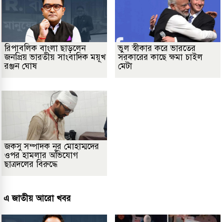
রিপাবলিক বাংলা ছাড়লেন
ভুল স্বীকার করে ভারতের
জনপ্রিয় ভারতীয় সাংবাদিক ময়ূখ
সরকারের কাছে ক্ষমা চাইল
রঞ্জন ঘোষ
মেটা
জকসু সম্পাদক নূর মোহাম্মদের
ওপর হামলার অভিযোগ
ছাত্রদলের বিরুদ্ধে
এ জাতীয় আরো খবর