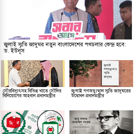
জুলাই স্মৃতি জাদুঘর নতুন বাংলাদেশের পথচলার কেন্দ্র হবে:
ড. ইউনূস
সৌরবিদ্যুৎসহ বিভিন্ন খাতে সৌদির
জুলাই গণঅভ্যুত্থান স্মৃতি জাদুঘরের
বিনিয়োগের আহবান প্রধানমন্ত্রীর
উদ্বোধন প্রধানমন্ত্রীর