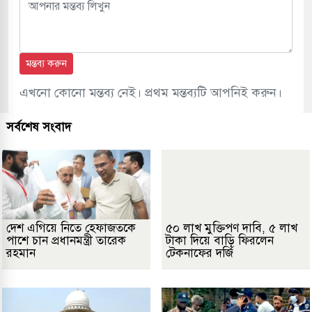
মন্তব্য করুন
এখনো কোনো মন্তব্য নেই। প্রথম মন্তব্যটি আপনিই করুন।
সর্বশেষ সংবাদ
দেশ এগিয়ে নিতে হেফাজতকে
৫০ লাখ মুক্তিপণ দাবি, ৫ লাখ
পাশে চান প্রধানমন্ত্রী তারেক
টাকা দিয়ে বাড়ি ফিরলেন
রহমান
টেকনাফের দর্জি