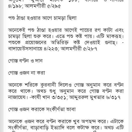
৪/১৯৮; আলমগীরী ৫/২৯৫
পশু ঠাণ্ডা হওয়ার আগে চামড়া ছিলা
অনেকেই পশু ঠাণ্ডা হওয়ার আগেই পায়ের রগ কাটা এবং
চামড়া ছিলা শুরু করে। এতে পশু কষ্ট পায়। এটি মাকরূহ।
পশুকে প্রয়োজনের অতিরিক্ত কষ্ট দেওয়াই গুনাহ্। -
বাদায়েউসসানায়ে ৪/২২৩; আলমগীরী ৫/২৮৭
গোস্ত বণ্টন ও দান
গোস্ত ওজন না করা
অনেকে শরিকে কুরবানী দিলেও গোস্ত অনুমান করে বণ্টন
করে থাকে। অথচ শুধু অনুমান করে গোস্ত বণ্টন করা
নাজায়েয। -কাযী খান ৩/৩৫১; আদ্দুররুল মুখতার ৬/৩১৭
গোস্ত ওজন করাকে সংকীর্ণতা ভাবা
অনেকে ওজন করে বণ্টন করাকে খুব অপছন্দ করে। এটাকে
সংকীর্ণতা, বাড়াবাড়ি ইত্যাদি বলে কটাক্ষ করে। অথচ এটি