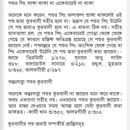
পশুর শিং ভাঙ্গা থাকা বা একেবারেই না থাকা
অনেকে মনে করেন, পশুর শিং অল্পস্বল্প ভাঙ্গা থাকলেই ওই
পশু দ্বারা কুরবানী সহীহ হবে না। তদ্রূপ যে পশুর শিং উঠেনি
সে পশু দ্বারাও কুরবানী হবে না। এ ধারণা ঠিক নয়। সহীহ
মাসআলা হল, যে পশুর শিং একেবারেই গোড়া থেকে ভেঙ্গে
গেছে যে কারণে মস্তিষ্ক ক্ষতিগ্রস্ত হয়েছে সে পশুর কুরবানী
জায়েয নেই। পক্ষান্তরে যে পশুর শিং আংশিক ভেঙ্গে গেছে বা
শিং একেবারেই উঠেনি সে পশু দ্বারা কুরবানী করা জায়েয। -
জামে তিরমিযী ১/২৭৬; সুনানে আবু দাউদ
৩৮৮; বাদায়েউস সানায়ে ৪/২১৬; রদ্দুল মুহ্তার
৬/৩২৪; আলমগীরী ৫/২৯৭
অন্তঃসত্ত্বা পশুর কুরবানী
অনেকে অন্তঃসত্ত্বা পশুর কুরবানী না জায়েয মনে করে থাকে।
অথচ এধারণা সহীহ নয়। এধরনের পশুর কুরবানী জায়েয।
তবে বাচ্চা দেওয়ার সময় আসন্ন হলে সেটা কুরবানী করা
মাকরূহ। -কাযী খান ৩/৩৫০; আলমগীরী ৫/৩০২
কুরবানীর পশু জবাই সম্পকীর্য় ভ্রান্তিসমূহ