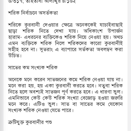
৬/৩১৭; তাহতাবী আলাদ্দুর ৪/১৬২
শরিক নির্বাচনে অসর্তকতা
শরিকে কুরবানী দেওয়ার ক্ষেত্রে অনেককেই যাচাইবাছাই
ছাড়া শরিক নিতে দেখা যায়। অধিকাংশ উপার্জন
হারাম- এধরনের ব্যক্তিকেও শরিক নিয়ে নেওয়া হয়। অথচ
এমন ব্যক্তিকে শরিক নিলে শরিকদের কারো কুরবানীই
সহীহ হবে না। সুতরাং এ ব্যাপারে সর্তকতা অবলম্বন করা
উচিত।
সাতের কম সংখ্যক শরিক
অনেকে মনে করেন সাতজনের কমে শরিক নেওয়া যায় না।
মনে করা হয়, হয় একা কুরবানী করতে হবে। নতুবা শরিক
নিতে হলে অবশ্যই সাতজন পূর্ণ করতে হবে। এ ধারণা ভুল।
এমনিভাবে কেউ কেউ শরিক সংখ্যা বেজোড় হওয়া জরুরি
মনে করে। এটিও ভুল। সাত বা সাতের কমে যেকোন
সংখ্যক শরিক নেওয়া যেতে পারে।
ক্রটিযুক্ত কুরবানীর পশু