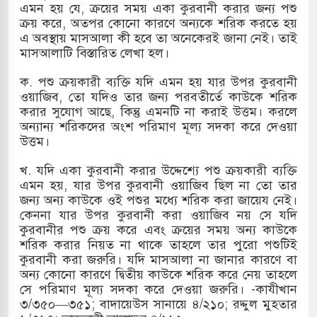
এমন হয় যে, ক্রয়ের সময় একা কুরবানী করার জন্য পশু
ক্রয় করে, অতপর কোনো কারণে অন্যকে শরিক করতে হয়
এ অবস্থায় মাসআলা কী হবে তা অনেকেরই জানা নেই। তাই
মাসআলাটি বিস্তারিত লেখা হল।
ক. পশু ক্রয়কারী ব্যক্তি যদি এমন হয় যার উপর কুরবানী
ওয়াজিব, তো যদিও তার জন্য পরবতীর্তে কাউকে শরিক
করার সুযোগ আছে, কিন্তু এমনটি না করাই উত্তম। করলে
অন্যান্য শরিকদের অংশ পরিমাণ মূল্য সদকা করে দেওয়া
উত্তম।
খ. যদি একা কুরবানী করার উদ্দেশ্যে পশু ক্রয়কারী ব্যক্তি
এমন হয়, যার উপর কুরবানী ওয়াজিব ছিল না তো তার
জন্য অন্য কাউকে ওই পশুর মধ্যে শরিক করা জায়েয নেই।
কেননা যার উপর কুরবানী করা ওয়াজিব নয় সে যদি
কুরবানীর পশু ক্রয় করে এবং ক্রয়ের সময় অন্য কাউকে
শরিক করার নিয়ত না থাকে তাহলে তার পুরো পশুটিই
কুরবানী করা জরুরি। যদি মাসআলা না জানার কারণে বা
অন্য কোনো কারণে দ্বিতীয় কাউকে শরিক করে নেয় তাহলে
সে পরিমাণ মূল্য সদকা করে দেওয়া জরুরি। -কাযীখান
৩/৩৫০—৩৫১; বাদায়েউস সানায়ে ৪/২১০; রদ্দুল মুহতার