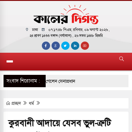
ঢাকা
০৭:১৭:৪৯ পিএম
, রবিবার, ০৯ অগাস্ট ২০২৬ ,
২৪ শ্রাবণ ১৪৩৩ বঙ্গাব্দ (বর্ষাকাল)
, ২৬ সফর ১৪৪৮ হিজরি
সংবাদ শিরোনাম :
্ষিণ সুদান ও আবেই গেলেন সেনাপ্রধান
ব্যবহারকারীদের জন্য মেসেজ লিমিট তুলে নিল
প্রচ্ছদ
ধর্ম
তানি হাইকমিশনারের বাসভবনে আগুন, আইসিইউতে
কুরবানী আদায়ে যেসব ভুল-ত্রুটি