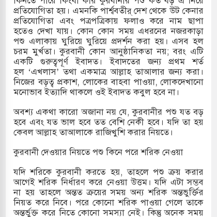
কিনতে পারে কিংবা কার কুরবানীর পশু কত বড় এ নিয়ে
প্রতিযোগিতা হয়। এমনকি পার্শ্ববতীর্ দেশ থেকে উট কেনার
প্রতিযোগিতা এবং পত্রপত্রিকায় ফলাও করে নাম ছাপা
হতেও দেখা যায়। কোন কোন সময় এধরনের নজরকাড়া
পশু এলাকায় ঘুরিয়ে ঘুরিয়ে প্রদর্শন করা হয়। এসব হল
চরম মুর্খতা। কুরবানী কোন আনুষ্ঠানিকতা নয়; বরং এটি
একটি গুরুত্বপূর্ণ ইবাদত। ইবাদতের জন্য প্রথম শর্ত
হল ‘এখলাস’ তথা একমাত্র আল্লাহ তাআলার জন্য করা।
নিজের বড়ত্ব প্রকাশ, লোকের বাহবা পাওয়া, লোকদেখানো
মনোভাব ইত্যাদি থাকলে ওই ইবাদত কবুল হবে না।
অবশ্য একথা কারো অজানা নয় যে, কুরবানীর পশু যত বড়
হবে এবং যত ভাল হবে তত বেশি নেকী হবে। যদি তা হয়
কেবল আল্লাহ তাআলাকে রাজিখুশি করার নিয়তে।
কুরবানী দেওয়ার নিয়তে পশু কিনে পরে শরিক নেওয়া
যদি শরিকে কুরবানী করতে হয়, তাহলে পশু ক্রয় করার
আগেই শরিক নির্ধারণ করে নেওয়া উত্তম। যদি এটা সম্ভব
না হয় তাহলে অন্তত ক্রয়ের সময় অন্য শরিক অন্তভুর্ক্তির
নিয়ত করে নিবে। পরে কোনো শরিক পাওয়া গেলে তাকে
অন্তর্ভুক্ত করে নিতে কোনো সমস্যা নেই। কিন্তু অনেক সময়