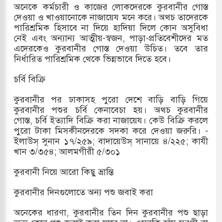
অনেকে কর্মচারী ও কাজের লোকদেরকে কুরবানীর গোস্ত
দেওয়া ও খাওয়ানোকে নাজায়েয মনে করে। অথচ তাদেরকে
পারিশ্রমিক হিসাবে না দিয়ে হাদিয়া দিলে কোন অসুবিধা
নেই এবং অন্যান্য আত্মীয়-স্বজন, পাড়া-প্রতিবেশীদের মত
এদেরকেও কুরবানীর গোস্ত দেওয়া উচিত। তবে তার
নির্ধারিত পারিশ্রমিক থেকে ভিন্নভাবে দিতে হবে।
চর্বি বিক্রি
কুরবানীর পর ঢাকাসহ পুরো দেশে বাড়ি বাড়ি গিয়ে
কুরবানীর পশুর চর্বি কেনাবেচা হয়। অথচ কুরবানীর
গোস্ত, চর্বি ইত্যাদি বিক্রি করা নাজায়েয। কেউ বিক্রি করলে
পুরো টাকা মিসকীনদেরকে সদকা করে দেওয়া জরুরি। -
ইলাউস্ সুনান ১৭/২৫৯; বাদায়েউস্ সানায়ে ৪/২২৫; কাযী
খান ৩/৩৫৪; আলমগীরী ৫/৩০১
কুরবানী নিয়ে আরো কিছু ভ্রান্তি
কুরবানীর দিনগুলোতে অন্য পশু জবাই করা
অনেকের ধারণা, কুরবানীর তিন দিন কুরবানীর পশু ছাড়া