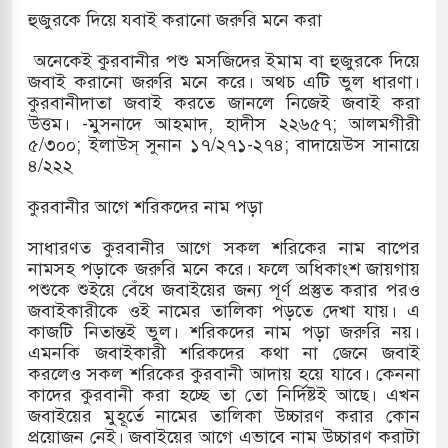
হুজুরকে দিয়ে যবাই করানো জরুরি মনে করা
অনেকেই কুরবানীর পশু মসজিদের ইমাম বা হুজুরকে দিয়ে
জবাই করানো জরুরি মনে করে। অথচ এটি ভুল ধারণা।
কুরবানীদাতা জবাই করতে জানলে নিজেই জবাই করা
উত্তম। -মুসনাদে আহমাদ, হাদীস ২২৬৫৭; আলমগীরী
৫/৩০০; ইলাউস্ সুনান ১৭/২৭১-২৭৪; বাদায়েউস সানায়ে
৪/২২২
কুরবানীর আগে শরিকদের নাম পড়া
সাধারণত কুরবানীর আগে সকল শরিকের নাম বাপের
নামসহ পড়াকে জরুরি মনে করে। ফলে অধিকাংশ জায়গায়
পশুকে শুইয়ে বেঁধে জবাইয়ের জন্য পূর্ণ প্রস্তুত করার পরও
জবাইকারীকে ওই নামের তালিকা পড়তে দেখা যায়। এ
কাজটি নিতান্তই ভুল। শরিকদের নাম পড়া জরুরি নয়।
এমনকি জবাইকারী শরিকদের কথা না জেনে জবাই
করলেও সকল শরিকের কুরবানী আদায় হয়ে যাবে। কেননা
কাদের কুরবানী করা হচ্ছে তা তো নির্দিষ্টই আছে। এখন
জবাইয়ের মুহূর্তে নামের তালিকা উচ্চারণ করার কোন
প্রয়োজন নেই। জবাইয়ের আগে এভাবে নাম উচ্চারণ করাটা