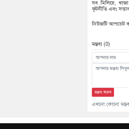
সব মিলিয়ে, খাজা 
কূটনীতি এবং সম্ভ
নিউজটি আপডেট ক
মন্তব্য (0)
মন্তব্য করুন
এখনো কোনো মন্তব্য