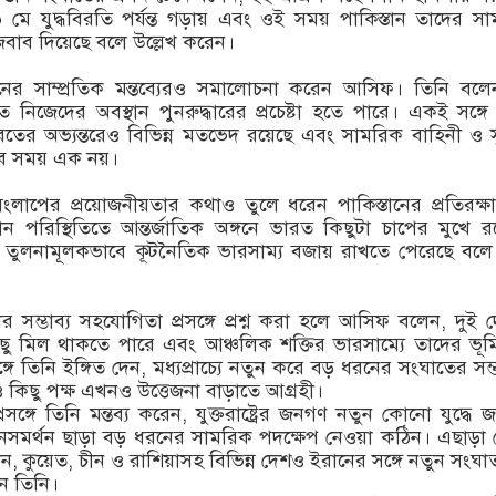
 মে যুদ্ধবিরতি পর্যন্ত গড়ায় এবং ওই সময় পাকিস্তান তাদের স
জবাব দিয়েছে বলে উল্লেখ করেন।
ানের সাম্প্রতিক মন্তব্যেরও সমালোচনা করেন আসিফ। তিনি বল
ত নিজেদের অবস্থান পুনরুদ্ধারের প্রচেষ্টা হতে পারে। একই সঙ্গে
ারতের অভ্যন্তরেও বিভিন্ন মতভেদ রয়েছে এবং সামরিক বাহিনী ও 
সব সময় এক নয়।
ংলাপের প্রয়োজনীয়তার কথাও তুলে ধরেন পাকিস্তানের প্রতিরক্ষামন্
ান পরিস্থিতিতে আন্তর্জাতিক অঙ্গনে ভারত কিছুটা চাপের মুখে র
ন তুলনামূলকভাবে কূটনৈতিক ভারসাম্য বজায় রাখতে পেরেছে বলে
সম্ভাব্য সহযোগিতা প্রসঙ্গে প্রশ্ন করা হলে আসিফ বলেন, দুই 
 কিছু মিল থাকতে পারে এবং আঞ্চলিক শক্তির ভারসাম্যে তাদের ভূ
সঙ্গে তিনি ইঙ্গিত দেন, মধ্যপ্রাচ্যে নতুন করে বড় ধরনের সংঘাতের সম্
িছু পক্ষ এখনও উত্তেজনা বাড়াতে আগ্রহী।
 প্রসঙ্গে তিনি মন্তব্য করেন, যুক্তরাষ্ট্রের জনগণ নতুন কোনো যুদ্ধে
নসমর্থন ছাড়া বড় ধরনের সামরিক পদক্ষেপ নেওয়া কঠিন। এছাড়া
, কুয়েত, চীন ও রাশিয়াসহ বিভিন্ন দেশও ইরানের সঙ্গে নতুন সংঘা
ন তিনি।