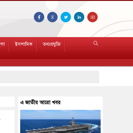
ুলা
ইসলামিক
তথ্যপ্রযুক্তি
রণ
এ জাতীয় আরো খবর