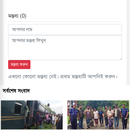
মন্তব্য (0)
মন্তব্য করুন
এখনো কোনো মন্তব্য নেই। প্রথম মন্তব্যটি আপনিই করুন।
সর্বশেষ সংবাদ