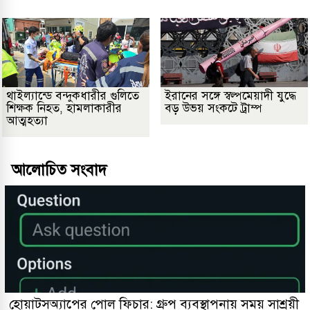
থাইল্যান্ডে বন্দুকধারীর গুলিতে
ইরানের সঙ্গে স্বল্পমেয়াদী যুদ্ধে
শিক্ষক নিহত, হামলাকারীর
বড় উভয় সংকটে ট্রাম্প
আত্মহত্যা
আলোচিত সংবাদ
হোয়াটসঅ্যাপের পোল ফিচার: গ্রুপ ব্যবস্থাপনায় সময় সাশ্রয়ী